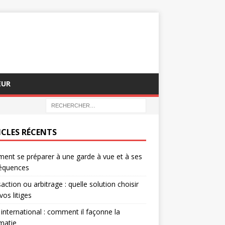
EUR
ICLES RÉCENTS
nt se préparer à une garde à vue et à ses
équences
action ou arbitrage : quelle solution choisir
vos litiges
 international : comment il façonne la
matie