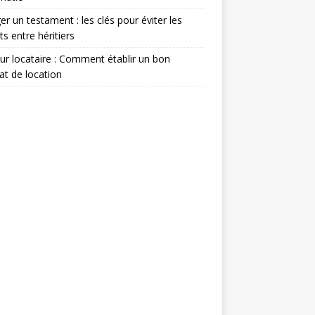
er un testament : les clés pour éviter les
its entre héritiers
eur locataire : Comment établir un bon
at de location