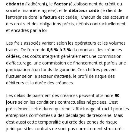
cédante
(l’adhérent), le
factor
(établissement de crédit ou
société financière agréée), et le
débiteur cédé
(le client de
l’entreprise dont la facture est cédée). Chacun de ces acteurs a
des droits et des obligations précis, définis contractuellement
et encadrés par la loi.
Les frais associés varient selon les opérateurs et les volumes
traités. De l’ordre de
0,5 % à 3 %
du montant des créances
cédées, ces coûts intègrent généralement une commission
d’affacturage, une commission de financement et parfois une
participation à un fonds de garantie. Ces chiffres peuvent
fluctuer selon le secteur d’activité, le profil de risque des
débiteurs et la durée des créances.
Les délais de paiement des créances peuvent atteindre
90
jours
selon les conditions contractuelles négociées. C’est
précisément cette durée qui rend l’affacturage attractif pour les
entreprises confrontées à des décalages de trésorerie. Mais
c’est aussi cette temporalité qui crée des zones de risque
juridique si les contrats ne sont pas correctement structurés.