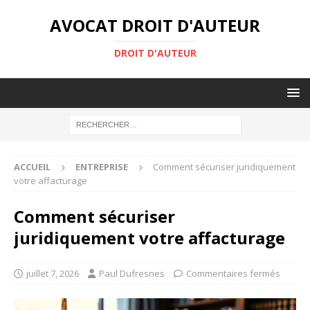
AVOCAT DROIT D'AUTEUR
DROIT D'AUTEUR
ACCUEIL
ENTREPRISE
Comment sécuriser juridiquement
votre affacturage
Comment sécuriser
juridiquement votre affacturage
juillet 7, 2026
Paul Dufresnes
Commentaires fermés