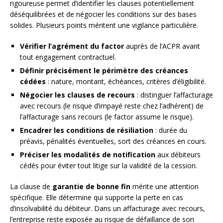
rigoureuse permet d’identifier les clauses potentiellement
déséquilibrées et de négocier les conditions sur des bases
solides. Plusieurs points méritent une vigilance particulière.
Vérifier l’agrément du factor
auprès de l’ACPR avant
tout engagement contractuel.
Définir précisément le périmètre des créances
cédées
: nature, montant, échéances, critères d’éligibilité.
Négocier les clauses de recours
: distinguer l’affacturage
avec recours (le risque d’impayé reste chez l’adhérent) de
l’affacturage sans recours (le factor assume le risque).
Encadrer les conditions de résiliation
: durée du
préavis, pénalités éventuelles, sort des créances en cours.
Préciser les modalités de notification
aux débiteurs
cédés pour éviter tout litige sur la validité de la cession.
La clause de
garantie de bonne fin
mérite une attention
spécifique. Elle détermine qui supporte la perte en cas
d’insolvabilité du débiteur. Dans un affacturage avec recours,
l’entreprise reste exposée au risque de défaillance de son