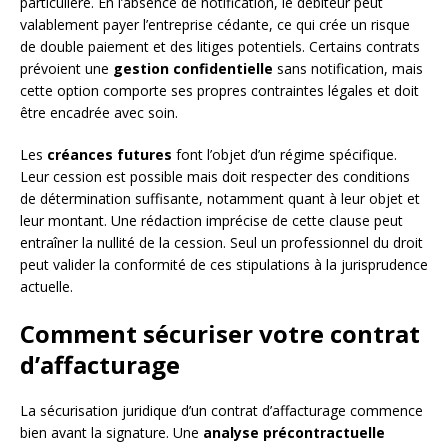
particulière. En l’absence de notification, le débiteur peut
valablement payer l’entreprise cédante, ce qui crée un risque
de double paiement et des litiges potentiels. Certains contrats
prévoient une
gestion confidentielle
sans notification, mais
cette option comporte ses propres contraintes légales et doit
être encadrée avec soin.
Les
créances futures
font l’objet d’un régime spécifique.
Leur cession est possible mais doit respecter des conditions
de détermination suffisante, notamment quant à leur objet et
leur montant. Une rédaction imprécise de cette clause peut
entraîner la nullité de la cession. Seul un professionnel du droit
peut valider la conformité de ces stipulations à la jurisprudence
actuelle.
Comment sécuriser votre contrat
d’affacturage
La sécurisation juridique d’un contrat d’affacturage commence
bien avant la signature. Une
analyse précontractuelle