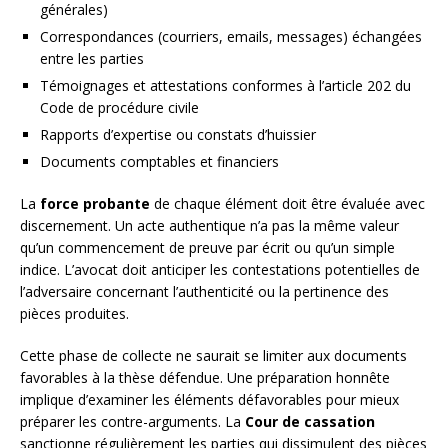
générales)
Correspondances (courriers, emails, messages) échangées
entre les parties
Témoignages et attestations conformes à l’article 202 du
Code de procédure civile
Rapports d’expertise ou constats d’huissier
Documents comptables et financiers
La
force probante
de chaque élément doit être évaluée avec
discernement. Un acte authentique n’a pas la même valeur
qu’un commencement de preuve par écrit ou qu’un simple
indice. L’avocat doit anticiper les contestations potentielles de
l’adversaire concernant l’authenticité ou la pertinence des
pièces produites.
Cette phase de collecte ne saurait se limiter aux documents
favorables à la thèse défendue. Une préparation honnête
implique d’examiner les éléments défavorables pour mieux
préparer les contre-arguments. La
Cour de cassation
sanctionne régulièrement les parties qui dissimulent des pièces