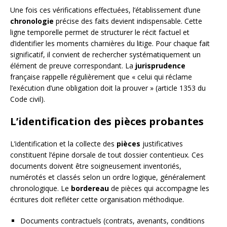
Une fois ces vérifications effectuées, l’établissement d’une
chronologie
précise des faits devient indispensable. Cette
ligne temporelle permet de structurer le récit factuel et
d’identifier les moments charnières du litige. Pour chaque fait
significatif, il convient de rechercher systématiquement un
élément de preuve correspondant. La
jurisprudence
française rappelle régulièrement que « celui qui réclame
l’exécution d’une obligation doit la prouver » (article 1353 du
Code civil).
L’identification des pièces probantes
L’identification et la collecte des
pièces
justificatives
constituent l’épine dorsale de tout dossier contentieux. Ces
documents doivent être soigneusement inventoriés,
numérotés et classés selon un ordre logique, généralement
chronologique. Le
bordereau
de pièces qui accompagne les
écritures doit refléter cette organisation méthodique.
Documents contractuels (contrats, avenants, conditions