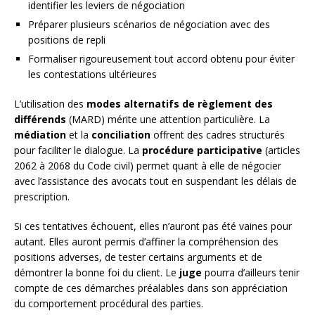
identifier les leviers de négociation
Préparer plusieurs scénarios de négociation avec des
positions de repli
Formaliser rigoureusement tout accord obtenu pour éviter
les contestations ultérieures
L’utilisation des
modes alternatifs de règlement des
différends
(MARD) mérite une attention particulière. La
médiation
et la
conciliation
offrent des cadres structurés
pour faciliter le dialogue. La
procédure participative
(articles
2062 à 2068 du Code civil) permet quant à elle de négocier
avec l’assistance des avocats tout en suspendant les délais de
prescription.
Si ces tentatives échouent, elles n’auront pas été vaines pour
autant. Elles auront permis d’affiner la compréhension des
positions adverses, de tester certains arguments et de
démontrer la bonne foi du client. Le
juge
pourra d’ailleurs tenir
compte de ces démarches préalables dans son appréciation
du comportement procédural des parties.