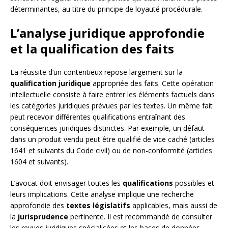
déterminantes, au titre du principe de loyauté procédurale.
L’analyse juridique approfondie
et la qualification des faits
La réussite d’un contentieux repose largement sur la
qualification juridique
appropriée des faits. Cette opération
intellectuelle consiste à faire entrer les éléments factuels dans
les catégories juridiques prévues par les textes. Un même fait
peut recevoir différentes qualifications entraînant des
conséquences juridiques distinctes. Par exemple, un défaut
dans un produit vendu peut être qualifié de vice caché (articles
1641 et suivants du Code civil) ou de non-conformité (articles
1604 et suivants).
L’avocat doit envisager toutes les
qualifications
possibles et
leurs implications. Cette analyse implique une recherche
approfondie des
textes législatifs
applicables, mais aussi de
la
jurisprudence
pertinente. Il est recommandé de consulter
les revues juridiques spécialisées et les bases de données