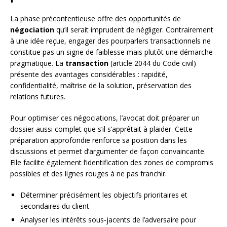
La phase précontentieuse offre des opportunités de
négociation
qu’il serait imprudent de négliger. Contrairement
à une idée reçue, engager des pourparlers transactionnels ne
constitue pas un signe de faiblesse mais plutôt une démarche
pragmatique. La
transaction
(article 2044 du Code civil)
présente des avantages considérables : rapidité,
confidentialité, maîtrise de la solution, préservation des
relations futures.
Pour optimiser ces négociations, l’avocat doit préparer un
dossier aussi complet que s’il s’apprêtait à plaider. Cette
préparation approfondie renforce sa position dans les
discussions et permet d’argumenter de façon convaincante.
Elle facilite également l’identification des zones de compromis
possibles et des lignes rouges à ne pas franchir.
Déterminer précisément les objectifs prioritaires et
secondaires du client
Analyser les intérêts sous-jacents de l’adversaire pour