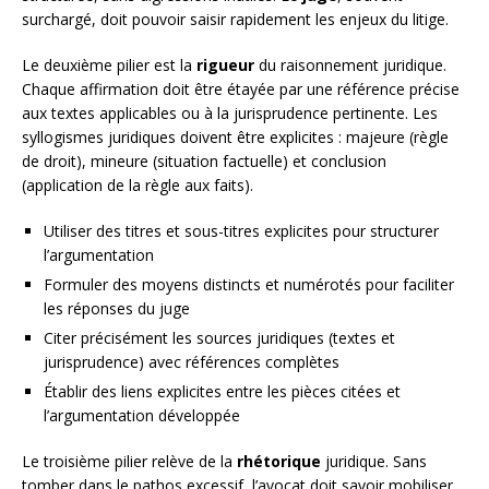
surchargé, doit pouvoir saisir rapidement les enjeux du litige.
Le deuxième pilier est la
rigueur
du raisonnement juridique.
Chaque affirmation doit être étayée par une référence précise
aux textes applicables ou à la jurisprudence pertinente. Les
syllogismes juridiques doivent être explicites : majeure (règle
de droit), mineure (situation factuelle) et conclusion
(application de la règle aux faits).
Utiliser des titres et sous-titres explicites pour structurer
l’argumentation
Formuler des moyens distincts et numérotés pour faciliter
les réponses du juge
Citer précisément les sources juridiques (textes et
jurisprudence) avec références complètes
Établir des liens explicites entre les pièces citées et
l’argumentation développée
Le troisième pilier relève de la
rhétorique
juridique. Sans
tomber dans le pathos excessif, l’avocat doit savoir mobiliser