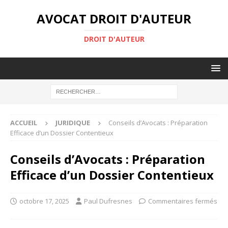
AVOCAT DROIT D'AUTEUR
DROIT D'AUTEUR
ACCUEIL
JURIDIQUE
Conseils d’Avocats : Préparation
Efficace d’un Dossier Contentieux
Conseils d’Avocats : Préparation
Efficace d’un Dossier Contentieux
octobre 17, 2025
Paul Dufresnes
Commentaires fermés