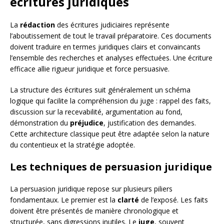
écritures juridiques
La
rédaction
des écritures judiciaires représente
l’aboutissement de tout le travail préparatoire. Ces documents
doivent traduire en termes juridiques clairs et convaincants
l’ensemble des recherches et analyses effectuées. Une écriture
efficace allie rigueur juridique et force persuasive.
La structure des écritures suit généralement un schéma
logique qui facilite la compréhension du juge : rappel des faits,
discussion sur la recevabilité, argumentation au fond,
démonstration du
préjudice
, justification des demandes.
Cette architecture classique peut être adaptée selon la nature
du contentieux et la stratégie adoptée.
Les techniques de persuasion juridique
La persuasion juridique repose sur plusieurs piliers
fondamentaux. Le premier est la
clarté
de l’exposé. Les faits
doivent être présentés de manière chronologique et
structurée, sans digressions inutiles. Le
juge
, souvent