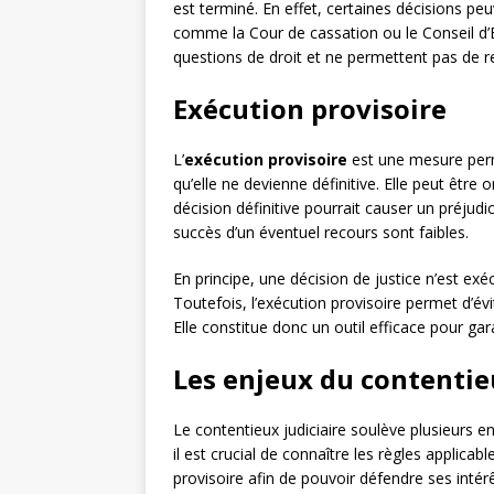
est terminé. En effet, certaines décisions pe
comme la Cour de cassation ou le Conseil d’É
questions de droit et ne permettent pas de re
Exécution provisoire
L’
exécution provisoire
est une mesure perme
qu’elle ne devienne définitive. Elle peut être 
décision définitive pourrait causer un préjudi
succès d’un éventuel recours sont faibles.
En principe, une décision de justice n’est exé
Toutefois, l’exécution provisoire permet d’évit
Elle constitue donc un outil efficace pour gara
Les enjeux du contentie
Le contentieux judiciaire soulève plusieurs e
il est crucial de connaître les règles applicab
provisoire afin de pouvoir défendre ses intérêt