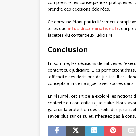
comprendre les conséquences pratiques et jur
prendre des décisions éclairées.
Ce domaine étant particulièrement complexe, 
telles que
infos-discriminations.fr
, qui pro
facettes du contentieux judiciaire.
Conclusion
En somme, les décisions définitives et l’exéc
contentieux judiciaire. Elles permettent d’assu
l’efficacité des décisions de justice. Il est d
concepts afin de naviguer avec succès dans
En résumé, cet article a exploré les notions d
contexte du contentieux judiciaire. Nous av
garantir la protection des droits des justiciab
savoir plus sur ce sujet, n’hésitez pas à consu