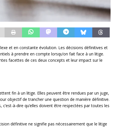
exe et en constante évolution. Les décisions définitives et
tiels à prendre en compte lorsqu’on fait face à un litige.
entes facettes de ces deux concepts et leur impact sur le
ttent fin à un litige. Elles peuvent être rendues par un juge,
pour objectif de trancher une question de manière définitive.
c’est-à-dire qu’elles doivent être respectées par toutes les
ision définitive ne signifie pas nécessairement que le litige