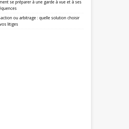
nt se préparer à une garde à vue et à ses
équences
action ou arbitrage : quelle solution choisir
vos litiges