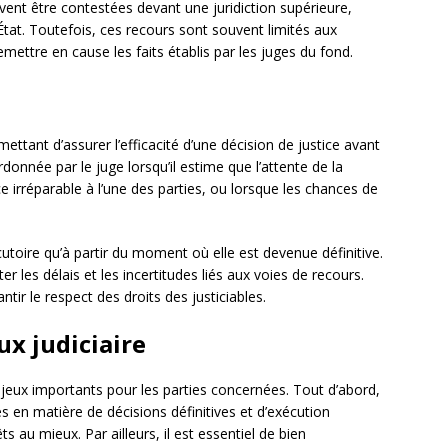
uvent être contestées devant une juridiction supérieure,
tat. Toutefois, ces recours sont souvent limités aux
mettre en cause les faits établis par les juges du fond.
ttant d’assurer l’efficacité d’une décision de justice avant
ordonnée par le juge lorsqu’il estime que l’attente de la
ce irréparable à l’une des parties, ou lorsque les chances de
cutoire qu’à partir du moment où elle est devenue définitive.
er les délais et les incertitudes liés aux voies de recours.
ntir le respect des droits des justiciables.
ux judiciaire
njeux importants pour les parties concernées. Tout d’abord,
les en matière de décisions définitives et d’exécution
s au mieux. Par ailleurs, il est essentiel de bien