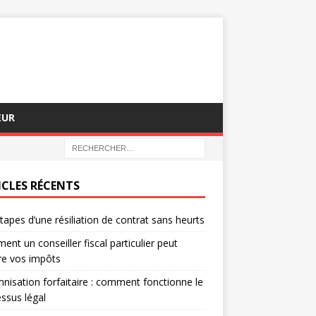
EUR
ICLES RÉCENTS
tapes d’une résiliation de contrat sans heurts
nt un conseiller fiscal particulier peut
re vos impôts
nisation forfaitaire : comment fonctionne le
ssus légal