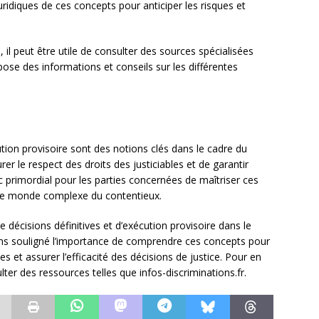
idiques de ces concepts pour anticiper les risques et
il peut être utile de consulter des sources spécialisées
pose des informations et conseils sur les différentes
ution provisoire sont des notions clés dans le cadre du
rer le respect des droits des justiciables et de garantir
onc primordial pour les parties concernées de maîtriser ces
 le monde complexe du contentieux.
e décisions définitives et d’exécution provisoire dans le
ons souligné l’importance de comprendre ces concepts pour
les et assurer l’efficacité des décisions de justice. Pour en
lter des ressources telles que infos-discriminations.fr.