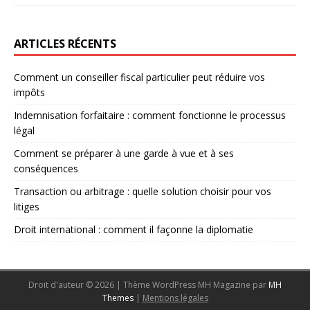
ARTICLES RÉCENTS
Comment un conseiller fiscal particulier peut réduire vos
impôts
Indemnisation forfaitaire : comment fonctionne le processus
légal
Comment se préparer à une garde à vue et à ses
conséquences
Transaction ou arbitrage : quelle solution choisir pour vos
litiges
Droit international : comment il façonne la diplomatie
Droit d'auteur © 2026 | Thème WordPress MH Magazine par
MH
Themes
|
Mentions légales