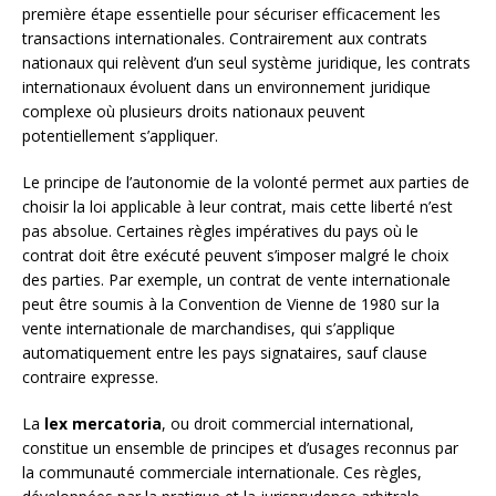
première étape essentielle pour sécuriser efficacement les
transactions internationales. Contrairement aux contrats
nationaux qui relèvent d’un seul système juridique, les contrats
internationaux évoluent dans un environnement juridique
complexe où plusieurs droits nationaux peuvent
potentiellement s’appliquer.
Le principe de l’autonomie de la volonté permet aux parties de
choisir la loi applicable à leur contrat, mais cette liberté n’est
pas absolue. Certaines règles impératives du pays où le
contrat doit être exécuté peuvent s’imposer malgré le choix
des parties. Par exemple, un contrat de vente internationale
peut être soumis à la Convention de Vienne de 1980 sur la
vente internationale de marchandises, qui s’applique
automatiquement entre les pays signataires, sauf clause
contraire expresse.
La
lex mercatoria
, ou droit commercial international,
constitue un ensemble de principes et d’usages reconnus par
la communauté commerciale internationale. Ces règles,