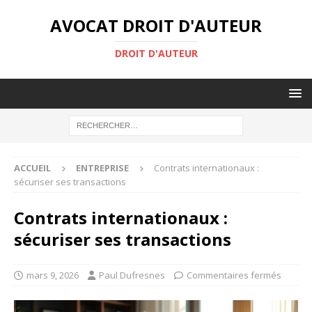
AVOCAT DROIT D'AUTEUR
DROIT D'AUTEUR
ACCUEIL
ENTREPRISE
Contrats internationaux :
sécuriser ses transactions
Contrats internationaux :
sécuriser ses transactions
mars 9, 2026
Paul Dufresnes
Commentaires fermés