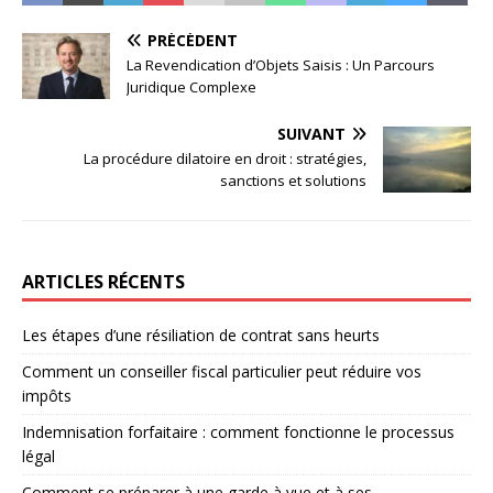
PRÉCÉDENT
La Revendication d’Objets Saisis : Un Parcours
Juridique Complexe
SUIVANT
La procédure dilatoire en droit : stratégies,
sanctions et solutions
ARTICLES RÉCENTS
Les étapes d’une résiliation de contrat sans heurts
Comment un conseiller fiscal particulier peut réduire vos
impôts
Indemnisation forfaitaire : comment fonctionne le processus
légal
Comment se préparer à une garde à vue et à ses