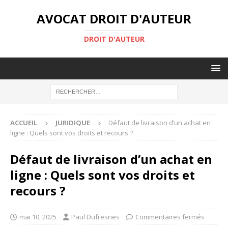
AVOCAT DROIT D'AUTEUR
DROIT D'AUTEUR
ACCUEIL
JURIDIQUE
Défaut de livraison d’un achat en
ligne : Quels sont vos droits et recours ?
Défaut de livraison d’un achat en
ligne : Quels sont vos droits et
recours ?
mai 10, 2025
Paul Dufresnes
Commentaires fermés