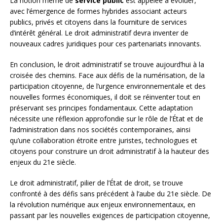
La notion même de
service public
est appelée à évoluer,
avec l’émergence de formes hybrides associant acteurs
publics, privés et citoyens dans la fourniture de services
d’intérêt général. Le droit administratif devra inventer de
nouveaux cadres juridiques pour ces partenariats innovants.
En conclusion, le droit administratif se trouve aujourd’hui à la
croisée des chemins. Face aux défis de la numérisation, de la
participation citoyenne, de l’urgence environnementale et des
nouvelles formes économiques, il doit se réinventer tout en
préservant ses principes fondamentaux. Cette adaptation
nécessite une réflexion approfondie sur le rôle de l’État et de
l’administration dans nos sociétés contemporaines, ainsi
qu’une collaboration étroite entre juristes, technologues et
citoyens pour construire un droit administratif à la hauteur des
enjeux du 21e siècle.
Le droit administratif, pilier de l’État de droit, se trouve
confronté à des défis sans précédent à l’aube du 21e siècle. De
la révolution numérique aux enjeux environnementaux, en
passant par les nouvelles exigences de participation citoyenne,