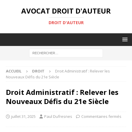
AVOCAT DROIT D'AUTEUR
DROIT D'AUTEUR
ACCUEIL
DROIT
Droit Administratif : Relever les
Nouveaux Défis du 21e Siècle
Droit Administratif : Relever les
Nouveaux Défis du 21e Siècle
juillet 31, 2025
Paul Dufresnes
Commentaires fermés