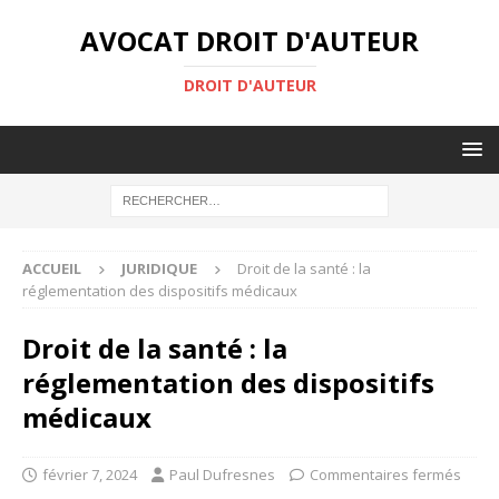
AVOCAT DROIT D'AUTEUR
DROIT D'AUTEUR
ACCUEIL
JURIDIQUE
Droit de la santé : la
réglementation des dispositifs médicaux
Droit de la santé : la
réglementation des dispositifs
médicaux
février 7, 2024
Paul Dufresnes
Commentaires fermés