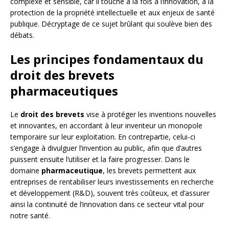
complexe et sensible, car il touche à la fois à l’innovation, à la
protection de la propriété intellectuelle et aux enjeux de santé
publique. Décryptage de ce sujet brûlant qui soulève bien des
débats.
Les principes fondamentaux du
droit des brevets
pharmaceutiques
Le
droit des brevets
vise à protéger les inventions nouvelles
et innovantes, en accordant à leur inventeur un monopole
temporaire sur leur exploitation. En contrepartie, celui-ci
s’engage à divulguer l’invention au public, afin que d’autres
puissent ensuite l’utiliser et la faire progresser. Dans le
domaine
pharmaceutique
, les brevets permettent aux
entreprises de rentabiliser leurs investissements en recherche
et développement (R&D), souvent très coûteux, et d’assurer
ainsi la continuité de l’innovation dans ce secteur vital pour
notre santé.