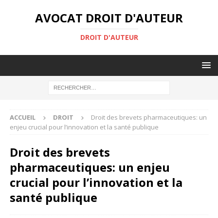
AVOCAT DROIT D'AUTEUR
DROIT D'AUTEUR
ACCUEIL
DROIT
Droit des brevets pharmaceutiques: un
enjeu crucial pour l’innovation et la santé publique
Droit des brevets
pharmaceutiques: un enjeu
crucial pour l’innovation et la
santé publique