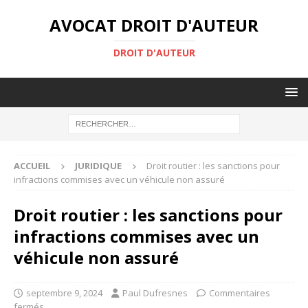
AVOCAT DROIT D'AUTEUR
DROIT D'AUTEUR
ACCUEIL
JURIDIQUE
Droit routier : les sanctions pour
infractions commises avec un véhicule non assuré
Droit routier : les sanctions pour
infractions commises avec un
véhicule non assuré
septembre 9, 2024
Paul Dufresnes
Commentaires
fermés