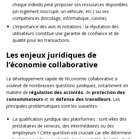
chaque individu peut proposer ses ressources disponibles
(un logement inoccupé, un véhicule, etc.) ou ses
compétences (bricolage, informatique, cuisine).
L’importance des avis et notations : la réputation des
utilisateurs constitue une garantie de confiance et de
qualité pour les transactions.
Les enjeux juridiques de
l’économie collaborative
Le développement rapide de l’économie collaborative a
soulevé de nombreuses questions juridiques, notamment en
matière de
régulation des activités
, de
protection des
consommateurs
et de
défense des travailleurs
. Les
principales problématiques sont les suivantes :
La qualification juridique des plateformes : sont-elles des
prestataires de services, des intermédiaires ou des
employeurs ? Cette question est cruciale car elle détermine