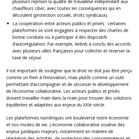
plusieurs reprises la qualité de travailleur indépendant aux
chauffeurs Uber, avec toutes les conséquences qui en
découlent (protection sociale, droits syndicaux).
La coopération entre acteurs publics et privés : certaines
plateformes se sont engagées à respecter des chartes de
bonne conduite ou à participer à des dispositifs
d’autorégulation. Par exemple, Airbnb a conclu des accords
avec plusieurs villes françaises pour collecter et reverser la
taxe de séjour.
Il est important de souligner que le droit ne doit pas être perçu
comme un frein à l’innovation, mais plutôt comme un outil
permettant d’accompagner et de sécuriser le développement
de l’économie collaborative. Les acteurs publics et privés
doivent travailler main dans la main pour trouver des solutions
équilibrées et adaptées aux enjeux du XXIe siècle.
Les plateformes numériques ont bouleversé notre économie
et nos modes de vie. L’économie collaborative soulève des
enjeux juridiques majeurs, notamment en matière de
régulation des activités, de protection des consommateurs et