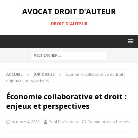
AVOCAT DROIT D'AUTEUR
DROIT D'AUTEUR
ACCUEIL
JURIDIQUE
Économie collaborative et droit :
enjeux et perspectives
Économie collaborative et droit :
enjeux et perspectives
octobre 4, 2023
Paul Dufresnes
Commentaires fermés