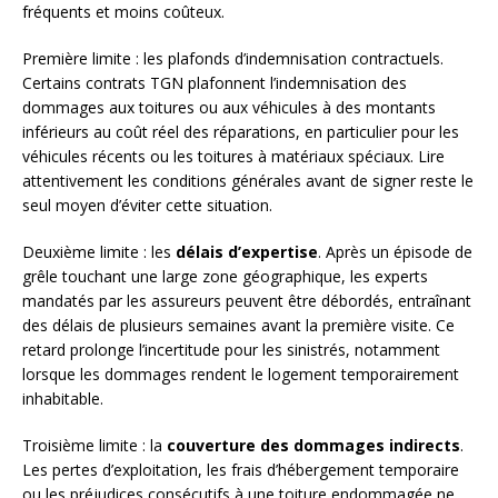
fréquents et moins coûteux.
Première limite : les plafonds d’indemnisation contractuels.
Certains contrats TGN plafonnent l’indemnisation des
dommages aux toitures ou aux véhicules à des montants
inférieurs au coût réel des réparations, en particulier pour les
véhicules récents ou les toitures à matériaux spéciaux. Lire
attentivement les conditions générales avant de signer reste le
seul moyen d’éviter cette situation.
Deuxième limite : les
délais d’expertise
. Après un épisode de
grêle touchant une large zone géographique, les experts
mandatés par les assureurs peuvent être débordés, entraînant
des délais de plusieurs semaines avant la première visite. Ce
retard prolonge l’incertitude pour les sinistrés, notamment
lorsque les dommages rendent le logement temporairement
inhabitable.
Troisième limite : la
couverture des dommages indirects
.
Les pertes d’exploitation, les frais d’hébergement temporaire
ou les préjudices consécutifs à une toiture endommagée ne