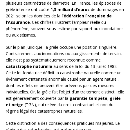
plusieurs centimètres de diamètre. En France, les épisodes de
grêle intense ont coûté
1,3 milliard d’euros
de dommages en
2021 selon les données de la
Fédération Française de
l’Assurance
. Ces chiffres illustrent l’ampleur réelle du
phénomène, souvent sous-estimé par rapport aux inondations
ou aux séismes.
Sur le plan juridique, la grêle occupe une position singulière.
Contrairement aux inondations ou aux glissements de terrain,
elle n’est pas systématiquement reconnue comme
catastrophe naturelle
au sens de la loi du 13 juillet 1982.
Cette loi fondatrice définit la catastrophe naturelle comme un
événement d’intensité anormale causé par un agent naturel,
dont les effets ne peuvent être prévenus par des mesures
individuelles. Or, la grêle fait l’objet d’un traitement distinct : elle
est généralement couverte par la
garantie tempête, grêle
et neige
(TGN), qui relève du droit contractuel et non du
régime légal des catastrophes naturelles.
Cette distinction a des conséquences pratiques majeures. Le
régime des catastrophes naturelles exige une