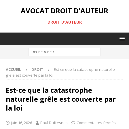
AVOCAT DROIT D'AUTEUR
DROIT D'AUTEUR
ACCUEIL
DROIT
Est-ce que la catastrophe naturelle
grêle est couverte par la loi
Est-ce que la catastrophe
naturelle grêle est couverte par
la loi
juin 16, 2026
Paul Dufresnes
Commentaires fermés