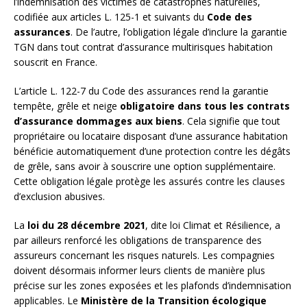
l’indemnisation des victimes de catastrophes naturelles,
codifiée aux articles L. 125-1 et suivants du
Code des
assurances
. De l’autre, l’obligation légale d’inclure la garantie
TGN dans tout contrat d’assurance multirisques habitation
souscrit en France.
L’article L. 122-7 du Code des assurances rend la garantie
tempête, grêle et neige
obligatoire dans tous les contrats
d’assurance dommages aux biens
. Cela signifie que tout
propriétaire ou locataire disposant d’une assurance habitation
bénéficie automatiquement d’une protection contre les dégâts
de grêle, sans avoir à souscrire une option supplémentaire.
Cette obligation légale protège les assurés contre les clauses
d’exclusion abusives.
La
loi du 28 décembre 2021
, dite loi Climat et Résilience, a
par ailleurs renforcé les obligations de transparence des
assureurs concernant les risques naturels. Les compagnies
doivent désormais informer leurs clients de manière plus
précise sur les zones exposées et les plafonds d’indemnisation
applicables. Le
Ministère de la Transition écologique