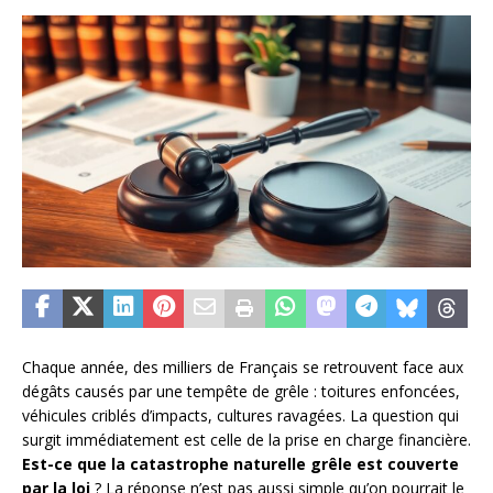
Chaque année, des milliers de Français se retrouvent face aux
dégâts causés par une tempête de grêle : toitures enfoncées,
véhicules criblés d’impacts, cultures ravagées. La question qui
surgit immédiatement est celle de la prise en charge financière.
Est-ce que la catastrophe naturelle grêle est couverte
par la loi
? La réponse n’est pas aussi simple qu’on pourrait le