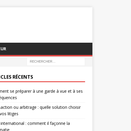
EUR
ICLES RÉCENTS
nt se préparer à une garde à vue et à ses
équences
action ou arbitrage : quelle solution choisir
vos litiges
 international : comment il façonne la
matie