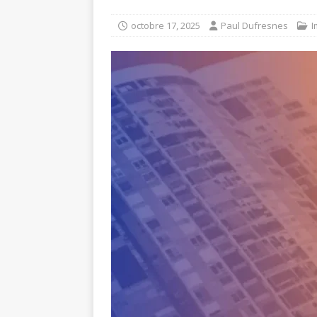
octobre 17, 2025
Paul Dufresnes
I