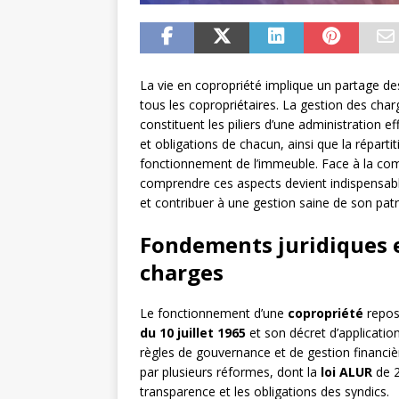
La vie en copropriété implique un partage des
tous les copropriétaires. La gestion des cha
constituent les piliers d’une administration 
et obligations de chacun, ainsi que la répartit
fonctionnement de l’immeuble. Face à la compl
comprendre ces aspects devient indispensabl
et contribuer à une gestion saine de son pat
Fondements juridiques et
charges
Le fonctionnement d’une
copropriété
repose
du 10 juillet 1965
et son décret d’applicati
règles de gouvernance et de gestion financi
par plusieurs réformes, dont la
loi ALUR
de 2
transparence et les obligations des syndics.