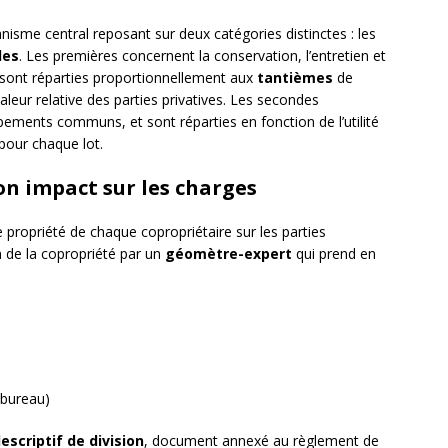
nisme central reposant sur deux catégories distinctes : les
les
. Les premières concernent la conservation, l’entretien et
 sont réparties proportionnellement aux
tantièmes
de
aleur relative des parties privatives. Les secondes
pements communs, et sont réparties en fonction de l’utilité
pour chaque lot.
on impact sur les charges
 propriété de chaque copropriétaire sur les parties
n de la copropriété par un
géomètre-expert
qui prend en
 bureau)
escriptif de division
, document annexé au règlement de