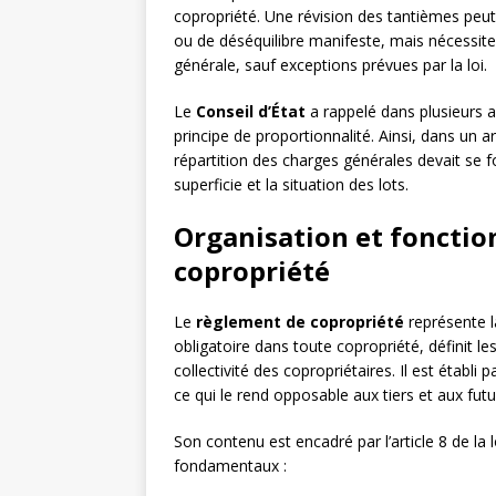
copropriété. Une révision des tantièmes peut 
ou de déséquilibre manifeste, mais nécessite
générale, sauf exceptions prévues par la loi.
Le
Conseil d’État
a rappelé dans plusieurs ar
principe de proportionnalité. Ainsi, dans un ar
répartition des charges générales devait se fo
superficie et la situation des lots.
Organisation et foncti
copropriété
Le
règlement de copropriété
représente l
obligatoire dans toute copropriété, définit l
collectivité des copropriétaires. Il est établi 
ce qui le rend opposable aux tiers et aux fut
Son contenu est encadré par l’article 8 de la 
fondamentaux :