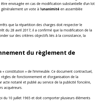
être envisagée en cas de modification substantielle d’un lot
 généralement un vote à l’
unanimité
en assemblée
rêts que la répartition des charges doit respecter le
rêt du 28 avril 2017, il a confirmé que la modification de la
nder sur des critères objectifs liés à la consistance, la
onnement du règlement de
a « constitution » de l’immeuble. Ce document contractuel,
es règles de fonctionnement et d’organisation de la
par acte notarié et publié au service de la publicité foncière,
urs acquéreurs.
loi du 10 juillet 1965 et doit comporter plusieurs éléments