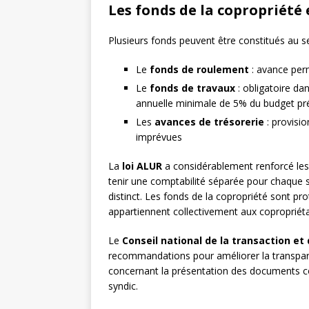
Les fonds de la copropriété 
Plusieurs fonds peuvent être constitués au se
Le
fonds de roulement
: avance per
Le
fonds de travaux
: obligatoire da
annuelle minimale de 5% du budget pré
Les
avances de trésorerie
: provisi
imprévues
La
loi ALUR
a considérablement renforcé les 
tenir une comptabilité séparée pour chaque s
distinct. Les fonds de la copropriété sont pro
appartiennent collectivement aux copropriétai
Le
Conseil national de la transaction et
recommandations pour améliorer la transpar
concernant la présentation des documents co
syndic.