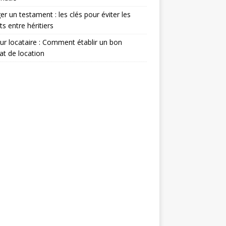
er un testament : les clés pour éviter les
its entre héritiers
eur locataire : Comment établir un bon
at de location