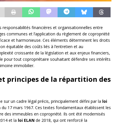
 responsabilités financières et organisationnelles entre
rges communes et l’application du règlement de copropriété
efficace et harmonieuse. Ces éléments déterminent les droits
ion équitable des coûts liés à l’entretien et au
exité croissante de la législation et aux enjeux financiers,
e pour tout copropriétaire souhaitant défendre ses intérêts
rimoine immobilier.
 principes de la répartition des
 sur un cadre légal précis, principalement défini par la
loi
on du 17 mars 1967. Ces textes fondamentaux établissent les
ère des immeubles en copropriété. Ils ont été modernisés
014 et la
loi ELAN
de 2018, qui ont renforcé la