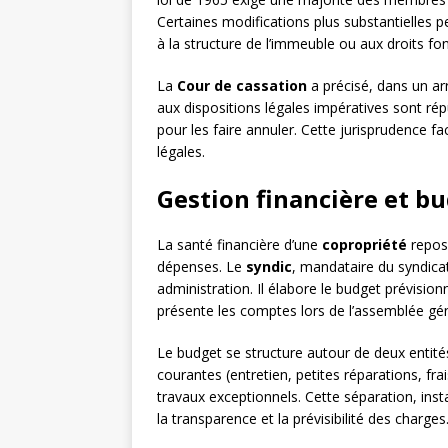
Certaines modifications plus substantielles pe
à la structure de l’immeuble ou aux droits f
La
Cour de cassation
a précisé, dans un ar
aux dispositions légales impératives sont répu
pour les faire annuler. Cette jurisprudence f
légales.
Gestion financière et bu
La santé financière d’une
copropriété
repose
dépenses. Le
syndic
, mandataire du syndicat
administration. Il élabore le budget prévision
présente les comptes lors de l’assemblée gén
Le budget se structure autour de deux entités
courantes (entretien, petites réparations, fra
travaux exceptionnels. Cette séparation, ins
la transparence et la prévisibilité des charges