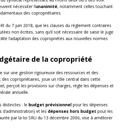
uvent nécessiter l’
unanimité
, notamment celles touchant
ondamentaux des copropriétaires.
rêt du 7 juin 2018, que les clauses du règlement contraires
tées non écrites, sans qu’il soit nécessaire de saisir le juge
acilite l’adaptation des copropriétés aux nouvelles normes
dgétaire de la copropriété
 sur une gestion rigoureuse des ressources et des
 des copropriétaires, joue un rôle central dans cette
nel, perçoit les provisions sur charges, règle les dépenses et
érale annuelle.
 distinctes : le
budget prévisionnel
pour les dépenses
is d’administration) et les
dépenses hors budget
pour les
taurée par la loi SRU du 13 décembre 2000, vise à améliorer
.