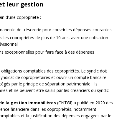
et leur gestion
in d’une copropriété :
manente de trésorerie pour couvrir les dépenses courantes
ns les copropriétés de plus de 10 ans, avec une cotisation
visionnel
ons exceptionnelles pour faire face à des dépenses
obligations comptables des copropriétés. Le syndic doit
yndicat de copropriétaires et ouvrir un compte bancaire
tégés par le principe de séparation patrimoniale : ils
res et ne peuvent être saisis par les créanciers du syndic.
 de la gestion immobilières
(CNTGI) a publié en 2020 des
ence financière dans les copropriétés, notamment
mptables et la justification des dépenses engagées par le