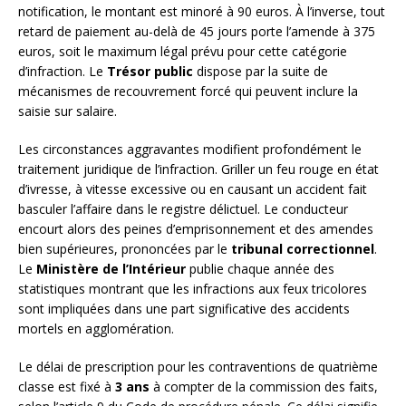
notification, le montant est minoré à 90 euros. À l’inverse, tout
retard de paiement au-delà de 45 jours porte l’amende à 375
euros, soit le maximum légal prévu pour cette catégorie
d’infraction. Le
Trésor public
dispose par la suite de
mécanismes de recouvrement forcé qui peuvent inclure la
saisie sur salaire.
Les circonstances aggravantes modifient profondément le
traitement juridique de l’infraction. Griller un feu rouge en état
d’ivresse, à vitesse excessive ou en causant un accident fait
basculer l’affaire dans le registre délictuel. Le conducteur
encourt alors des peines d’emprisonnement et des amendes
bien supérieures, prononcées par le
tribunal correctionnel
.
Le
Ministère de l’Intérieur
publie chaque année des
statistiques montrant que les infractions aux feux tricolores
sont impliquées dans une part significative des accidents
mortels en agglomération.
Le délai de prescription pour les contraventions de quatrième
classe est fixé à
3 ans
à compter de la commission des faits,