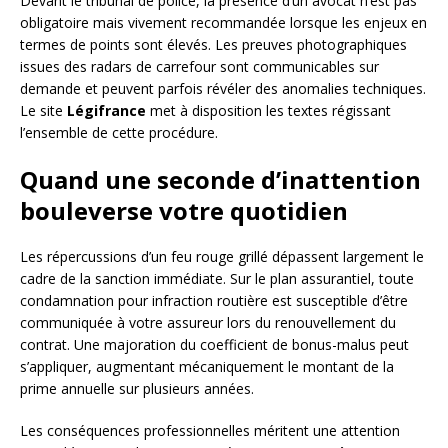
Devant le tribunal de police, la présence d’un avocat n’est pas
obligatoire mais vivement recommandée lorsque les enjeux en
termes de points sont élevés. Les preuves photographiques
issues des radars de carrefour sont communicables sur
demande et peuvent parfois révéler des anomalies techniques.
Le site
Légifrance
met à disposition les textes régissant
l’ensemble de cette procédure.
Quand une seconde d’inattention
bouleverse votre quotidien
Les répercussions d’un feu rouge grillé dépassent largement le
cadre de la sanction immédiate. Sur le plan assurantiel, toute
condamnation pour infraction routière est susceptible d’être
communiquée à votre assureur lors du renouvellement du
contrat. Une majoration du coefficient de bonus-malus peut
s’appliquer, augmentant mécaniquement le montant de la
prime annuelle sur plusieurs années.
Les conséquences professionnelles méritent une attention