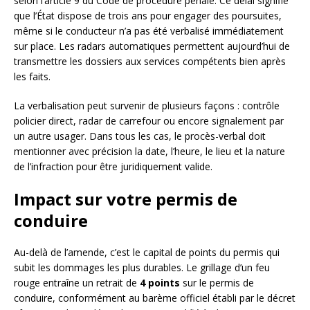
selon l’article 9 du Code de procédure pénale. Ce délai signifie
que l’État dispose de trois ans pour engager des poursuites,
même si le conducteur n’a pas été verbalisé immédiatement
sur place. Les radars automatiques permettent aujourd’hui de
transmettre les dossiers aux services compétents bien après
les faits.
La verbalisation peut survenir de plusieurs façons : contrôle
policier direct, radar de carrefour ou encore signalement par
un autre usager. Dans tous les cas, le procès-verbal doit
mentionner avec précision la date, l’heure, le lieu et la nature
de l’infraction pour être juridiquement valide.
Impact sur votre permis de
conduire
Au-delà de l’amende, c’est le capital de points du permis qui
subit les dommages les plus durables. Le grillage d’un feu
rouge entraîne un retrait de
4 points
sur le permis de
conduire, conformément au barème officiel établi par le décret