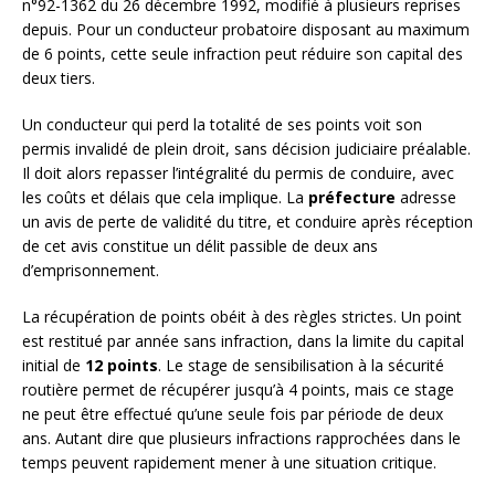
n°92-1362 du 26 décembre 1992, modifié à plusieurs reprises
depuis. Pour un conducteur probatoire disposant au maximum
de 6 points, cette seule infraction peut réduire son capital des
deux tiers.
Un conducteur qui perd la totalité de ses points voit son
permis invalidé de plein droit, sans décision judiciaire préalable.
Il doit alors repasser l’intégralité du permis de conduire, avec
les coûts et délais que cela implique. La
préfecture
adresse
un avis de perte de validité du titre, et conduire après réception
de cet avis constitue un délit passible de deux ans
d’emprisonnement.
La récupération de points obéit à des règles strictes. Un point
est restitué par année sans infraction, dans la limite du capital
initial de
12 points
. Le stage de sensibilisation à la sécurité
routière permet de récupérer jusqu’à 4 points, mais ce stage
ne peut être effectué qu’une seule fois par période de deux
ans. Autant dire que plusieurs infractions rapprochées dans le
temps peuvent rapidement mener à une situation critique.