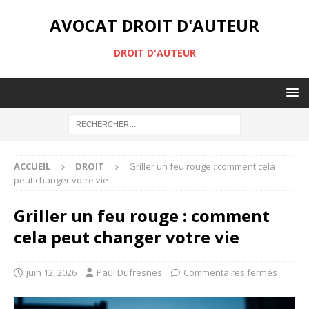
AVOCAT DROIT D'AUTEUR
DROIT D'AUTEUR
ACCUEIL
DROIT
Griller un feu rouge : comment cela
peut changer votre vie
Griller un feu rouge : comment
cela peut changer votre vie
juin 12, 2026
Paul Dufresnes
Commentaires fermés