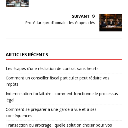
SUIVANT
Procédure prud’homale : les étapes clés
ARTICLES RÉCENTS
Les étapes d’une résiliation de contrat sans heurts
Comment un conseiller fiscal particulier peut réduire vos
impôts
Indemnisation forfaitaire : comment fonctionne le processus
légal
Comment se préparer à une garde à vue et à ses
conséquences
Transaction ou arbitrage : quelle solution choisir pour vos