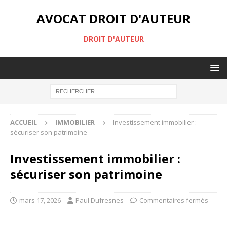
AVOCAT DROIT D'AUTEUR
DROIT D'AUTEUR
ACCUEIL
IMMOBILIER
Investissement immobilier :
sécuriser son patrimoine
Investissement immobilier :
sécuriser son patrimoine
mars 17, 2026
Paul Dufresnes
Commentaires fermés