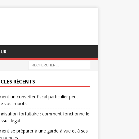
EUR
ICLES RÉCENTS
nt un conseiller fiscal particulier peut
re vos impôts
nisation forfaitaire : comment fonctionne le
ssus légal
nt se préparer à une garde à vue et à ses
équences