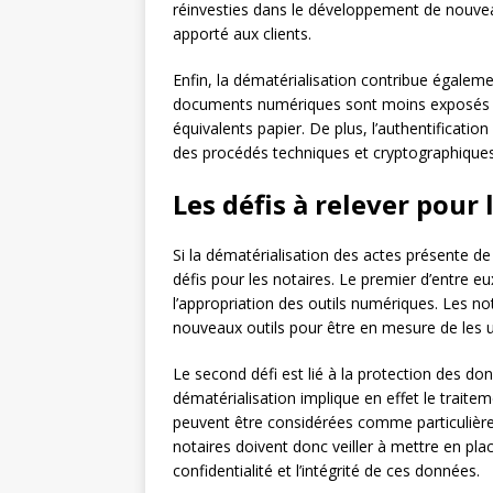
réinvesties dans le développement de nouveau
apporté aux clients.
Enfin, la dématérialisation contribue égalemen
documents numériques sont moins exposés aux
équivalents papier. De plus, l’authentificati
des procédés techniques et cryptographiques
Les défis à relever pour 
Si la dématérialisation des actes présente d
défis pour les notaires. Le premier d’entre e
l’appropriation des outils numériques. Les not
nouveaux outils pour être en mesure de les ut
Le second défi est lié à la protection des do
dématérialisation implique en effet le traite
peuvent être considérées comme particulièrem
notaires doivent donc veiller à mettre en plac
confidentialité et l’intégrité de ces données.