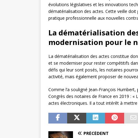
évolutions législatives et les innovations tec
dématérialisation des actes. Cette veille do
pratique professionnelle aux nouvelles contra
La dématérialisation des
modernisation pour le n
La dématérialisation des actes constitue don
et se moderniser pour rester compétitifs da
défis qui leur sont posés, les notaires pourro
activité, mais également proposer de nouveaux
Comme l’a souligné Jean-François Humbert, pr
Congrès des notaires de France en 2019 : « Le
actes électroniques. Il a tout intérêt à mett
PRÉCÉDENT