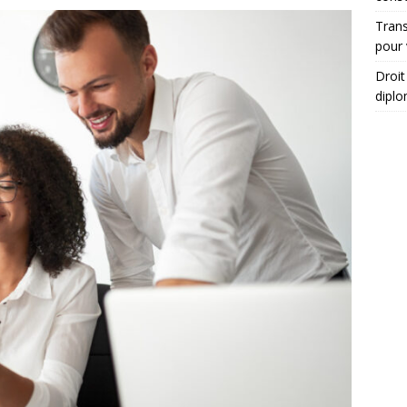
Trans
pour 
Droit
diplo