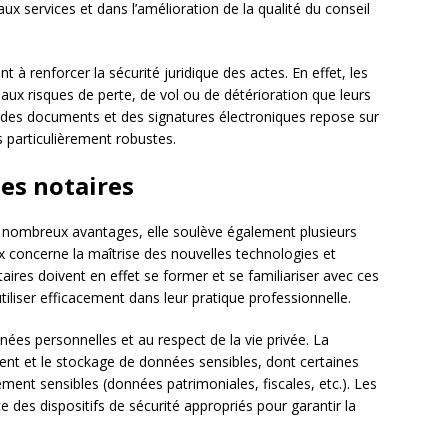
x services et dans l’amélioration de la qualité du conseil
t à renforcer la sécurité juridique des actes. En effet, les
 risques de perte, de vol ou de détérioration que leurs
on des documents et des signatures électroniques repose sur
 particulièrement robustes.
les notaires
e nombreux avantages, elle soulève également plusieurs
ux concerne la maîtrise des nouvelles technologies et
aires doivent en effet se former et se familiariser avec ces
iliser efficacement dans leur pratique professionnelle.
nnées personnelles et au respect de la vie privée. La
ment et le stockage de données sensibles, dont certaines
ent sensibles (données patrimoniales, fiscales, etc.). Les
e des dispositifs de sécurité appropriés pour garantir la