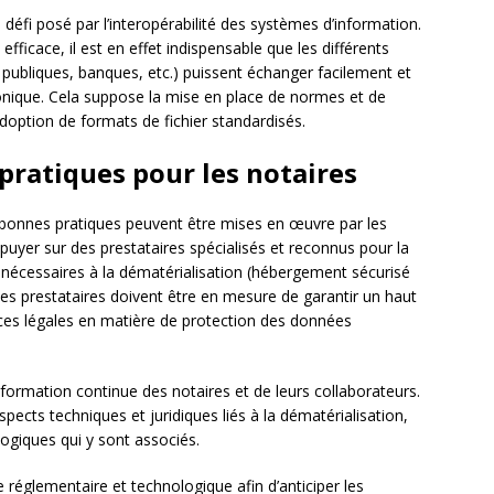
 défi posé par l’interopérabilité des systèmes d’information.
efficace, il est en effet indispensable que les différents
 publiques, banques, etc.) puissent échanger facilement et
onique. Cela suppose la mise en place de normes et de
option de formats de fichier standardisés.
pratiques pour les notaires
et bonnes pratiques peuvent être mises en œuvre par les
appuyer sur des prestataires spécialisés et reconnus pour la
 nécessaires à la dématérialisation (hébergement sécurisé
es prestataires doivent être en mesure de garantir un haut
nces légales en matière de protection des données
la formation continue des notaires et de leurs collaborateurs.
spects techniques et juridiques liés à la dématérialisation,
ogiques qui y sont associés.
le réglementaire et technologique afin d’anticiper les