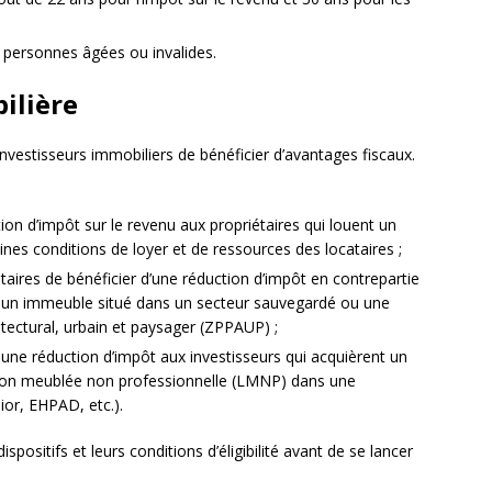
 personnes âgées ou invalides.
ilière
 investisseurs immobiliers de bénéficier d’avantages fiscaux.
tion d’impôt sur le revenu aux propriétaires qui louent un
nes conditions de loyer et de ressources des locataires ;
taires de bénéficier d’une réduction d’impôt en contrepartie
ur un immeuble situé dans un secteur sauvegardé ou une
tectural, urbain et paysager (ZPPAUP) ;
e une réduction d’impôt aux investisseurs qui acquièrent un
ation meublée non professionnelle (LMNP) dans une
ior, EHPAD, etc.).
ispositifs et leurs conditions d’éligibilité avant de se lancer