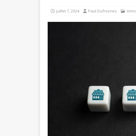
juillet 7, 2024
Paul Dufresnes
Immo