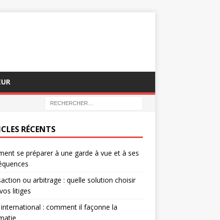
EUR
ICLES RÉCENTS
nt se préparer à une garde à vue et à ses
équences
action ou arbitrage : quelle solution choisir
vos litiges
 international : comment il façonne la
matie