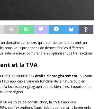
st un domaine complexe, qui peut rapidement devenir un
icle, nous vous proposons de démystifier les différents
vous aider à mieux comprendre et optimiser vos transactions.
ent et la TVA
eur doit s’acquitter des
droits d’enregistrement
, qui sont
Le taux applicable varie en fonction de la nature du bien
de la localisation géographique du bien. Il est important de
ns votre région.
euf ou en cours de construction, la
TVA
s’applique
20%, sauf exceptions (taux réduit pour certains logements