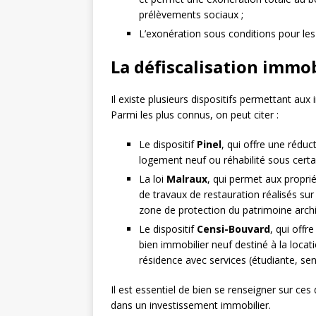
prélèvements sociaux ;
L’exonération sous conditions pour les
La défiscalisation immob
Il existe plusieurs dispositifs permettant aux
Parmi les plus connus, on peut citer :
Le dispositif
Pinel
, qui offre une réduc
logement neuf ou réhabilité sous certai
La loi
Malraux
, qui permet aux proprié
de travaux de restauration réalisés s
zone de protection du patrimoine archi
Le dispositif
Censi-Bouvard
, qui offr
bien immobilier neuf destiné à la loc
résidence avec services (étudiante, sen
Il est essentiel de bien se renseigner sur ces d
dans un investissement immobilier.