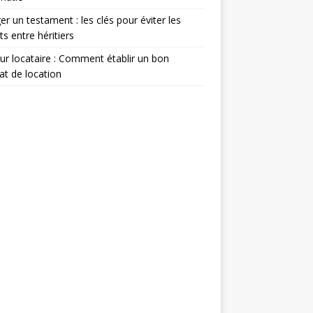
er un testament : les clés pour éviter les
its entre héritiers
eur locataire : Comment établir un bon
at de location