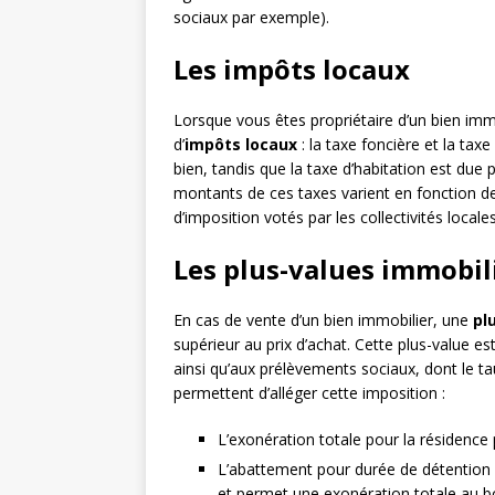
sociaux par exemple).
Les impôts locaux
Lorsque vous êtes propriétaire d’un bien im
d’
impôts locaux
: la taxe foncière et la taxe
bien, tandis que la taxe d’habitation est due 
montants de ces taxes varient en fonction de 
d’imposition votés par les collectivités locales
Les plus-values immobil
En cas de vente d’un bien immobilier, une
pl
supérieur au prix d’achat. Cette plus-value es
ainsi qu’aux prélèvements sociaux, dont le tau
permettent d’alléger cette imposition :
L’exonération totale pour la résidence p
L’abattement pour durée de détention :
et permet une exonération totale au bo