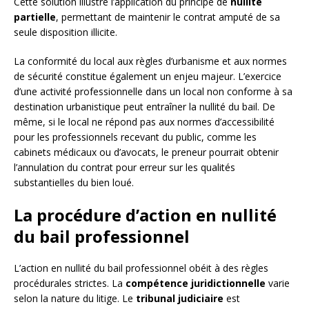
Cette solution illustre l’application du principe de
nullité
partielle
, permettant de maintenir le contrat amputé de sa
seule disposition illicite.
La conformité du local aux règles d’urbanisme et aux normes
de sécurité constitue également un enjeu majeur. L’exercice
d’une activité professionnelle dans un local non conforme à sa
destination urbanistique peut entraîner la nullité du bail. De
même, si le local ne répond pas aux normes d’accessibilité
pour les professionnels recevant du public, comme les
cabinets médicaux ou d’avocats, le preneur pourrait obtenir
l’annulation du contrat pour erreur sur les qualités
substantielles du bien loué.
La procédure d’action en nullité
du bail professionnel
L’action en nullité du bail professionnel obéit à des règles
procédurales strictes. La
compétence juridictionnelle
varie
selon la nature du litige. Le
tribunal judiciaire
est