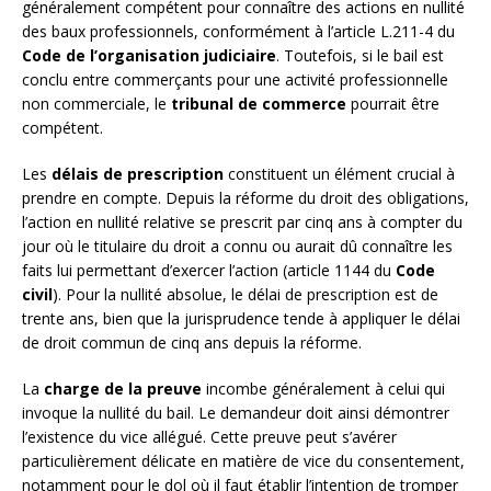
généralement compétent pour connaître des actions en nullité
des baux professionnels, conformément à l’article L.211-4 du
Code de l’organisation judiciaire
. Toutefois, si le bail est
conclu entre commerçants pour une activité professionnelle
non commerciale, le
tribunal de commerce
pourrait être
compétent.
Les
délais de prescription
constituent un élément crucial à
prendre en compte. Depuis la réforme du droit des obligations,
l’action en nullité relative se prescrit par cinq ans à compter du
jour où le titulaire du droit a connu ou aurait dû connaître les
faits lui permettant d’exercer l’action (article 1144 du
Code
civil
). Pour la nullité absolue, le délai de prescription est de
trente ans, bien que la jurisprudence tende à appliquer le délai
de droit commun de cinq ans depuis la réforme.
La
charge de la preuve
incombe généralement à celui qui
invoque la nullité du bail. Le demandeur doit ainsi démontrer
l’existence du vice allégué. Cette preuve peut s’avérer
particulièrement délicate en matière de vice du consentement,
notamment pour le dol où il faut établir l’intention de tromper