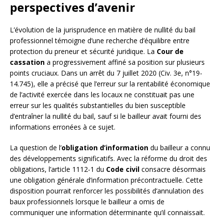
perspectives d’avenir
L’évolution de la jurisprudence en matière de nullité du bail
professionnel témoigne d’une recherche d’équilibre entre
protection du preneur et sécurité juridique. La
Cour de
cassation
a progressivement affiné sa position sur plusieurs
points cruciaux. Dans un arrêt du 7 juillet 2020 (Civ. 3e, n°19-
14.745), elle a précisé que l’erreur sur la rentabilité économique
de l’activité exercée dans les locaux ne constituait pas une
erreur sur les qualités substantielles du bien susceptible
d’entraîner la nullité du bail, sauf si le bailleur avait fourni des
informations erronées à ce sujet.
La question de l’
obligation d’information
du bailleur a connu
des développements significatifs. Avec la réforme du droit des
obligations, l’article 1112-1 du
Code civil
consacre désormais
une obligation générale d’information précontractuelle. Cette
disposition pourrait renforcer les possibilités d’annulation des
baux professionnels lorsque le bailleur a omis de
communiquer une information déterminante qu’il connaissait.