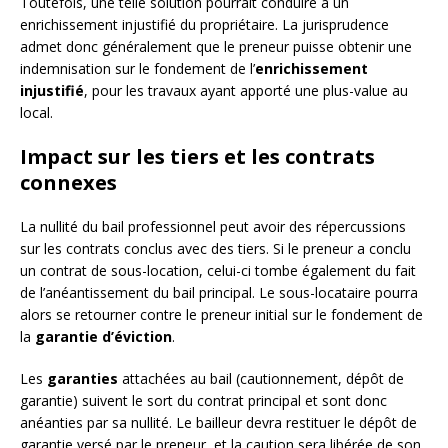
Toutefois, une telle solution pourrait conduire à un
enrichissement injustifié du propriétaire. La jurisprudence
admet donc généralement que le preneur puisse obtenir une
indemnisation sur le fondement de l’
enrichissement
injustifié
, pour les travaux ayant apporté une plus-value au
local.
Impact sur les tiers et les contrats
connexes
La nullité du bail professionnel peut avoir des répercussions
sur les contrats conclus avec des tiers. Si le preneur a conclu
un contrat de sous-location, celui-ci tombe également du fait
de l’anéantissement du bail principal. Le sous-locataire pourra
alors se retourner contre le preneur initial sur le fondement de
la
garantie d’éviction
.
Les
garanties
attachées au bail (cautionnement, dépôt de
garantie) suivent le sort du contrat principal et sont donc
anéanties par sa nullité. Le bailleur devra restituer le dépôt de
garantie versé par le preneur, et la caution sera libérée de son