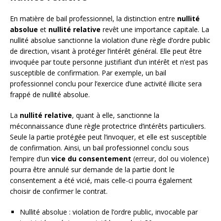
En matière de bail professionnel, la distinction entre
nullité
absolue
et
nullité relative
revêt une importance capitale. La
nullité absolue sanctionne la violation d’une règle d’ordre public
de direction, visant à protéger l’intérêt général. Elle peut être
invoquée par toute personne justifiant d’un intérêt et n’est pas
susceptible de confirmation. Par exemple, un bail
professionnel conclu pour l’exercice d’une activité illicite sera
frappé de nullité absolue.
La
nullité relative
, quant à elle, sanctionne la
méconnaissance d’une règle protectrice d’intérêts particuliers.
Seule la partie protégée peut l’invoquer, et elle est susceptible
de confirmation. Ainsi, un bail professionnel conclu sous
l’empire d’un
vice du consentement
(erreur, dol ou violence)
pourra être annulé sur demande de la partie dont le
consentement a été vicié, mais celle-ci pourra également
choisir de confirmer le contrat.
Nullité absolue : violation de l’ordre public, invocable par