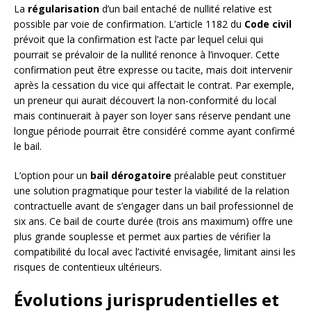
La
régularisation
d’un bail entaché de nullité relative est
possible par voie de confirmation. L’article 1182 du
Code civil
prévoit que la confirmation est l’acte par lequel celui qui
pourrait se prévaloir de la nullité renonce à l’invoquer. Cette
confirmation peut être expresse ou tacite, mais doit intervenir
après la cessation du vice qui affectait le contrat. Par exemple,
un preneur qui aurait découvert la non-conformité du local
mais continuerait à payer son loyer sans réserve pendant une
longue période pourrait être considéré comme ayant confirmé
le bail.
L’option pour un
bail dérogatoire
préalable peut constituer
une solution pragmatique pour tester la viabilité de la relation
contractuelle avant de s’engager dans un bail professionnel de
six ans. Ce bail de courte durée (trois ans maximum) offre une
plus grande souplesse et permet aux parties de vérifier la
compatibilité du local avec l’activité envisagée, limitant ainsi les
risques de contentieux ultérieurs.
Évolutions jurisprudentielles et