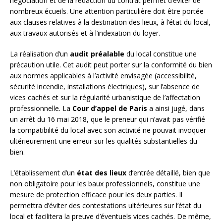
négociation et de la rédaction du contrat permet d’éviter de
nombreux écueils. Une attention particulière doit être portée
aux clauses relatives à la destination des lieux, à l’état du local,
aux travaux autorisés et à l’indexation du loyer.
La réalisation d’un
audit préalable
du local constitue une
précaution utile. Cet audit peut porter sur la conformité du bien
aux normes applicables à l’activité envisagée (accessibilité,
sécurité incendie, installations électriques), sur l’absence de
vices cachés et sur la régularité urbanistique de l’affectation
professionnelle. La
Cour d’appel de Paris
a ainsi jugé, dans
un arrêt du 16 mai 2018, que le preneur qui n’avait pas vérifié
la compatibilité du local avec son activité ne pouvait invoquer
ultérieurement une erreur sur les qualités substantielles du
bien.
L’établissement d’un
état des lieux
d’entrée détaillé, bien que
non obligatoire pour les baux professionnels, constitue une
mesure de protection efficace pour les deux parties. Il
permettra d’éviter des contestations ultérieures sur l’état du
local et facilitera la preuve d’éventuels vices cachés. De même,