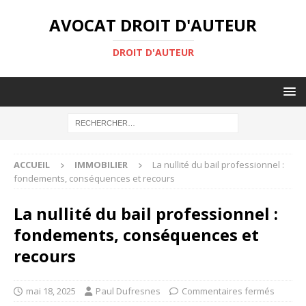
AVOCAT DROIT D'AUTEUR
DROIT D'AUTEUR
ACCUEIL
IMMOBILIER
La nullité du bail professionnel :
fondements, conséquences et recours
La nullité du bail professionnel :
fondements, conséquences et
recours
mai 18, 2025
Paul Dufresnes
Commentaires fermés