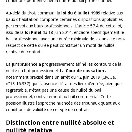
conditions peut entraîner la nullité du bail professionnel.
Au-delà du droit commun, la
loi du 6 juillet 1989
relative aux
baux d’habitation comporte certaines dispositions applicables
par renvoi aux baux professionnels. L’article 57 A de cette loi,
issu de la
loi Pinel
du 18 juin 2014, encadre spécifiquement le
bail professionnel avec une durée minimale de six ans. Le non-
respect de cette durée peut constituer un motif de nullité
relative du contrat.
La jurisprudence a progressivement affiné les contours de la
nullité du bail professionnel. La
Cour de cassation
a
notamment précisé dans un arrêt du 12 juin 2019 (Civ. 3e,
n°18-16.337) que l’absence d’état des lieux d’entrée, bien que
regrettable, n’était pas une cause de nullité du bail
professionnel, contrairement au bail commercial. Cette
position illustre l’approche nuancée des tribunaux quant aux
conditions de validité de ce type de contrat.
Distinction entre nullité absolue et
nullité relative