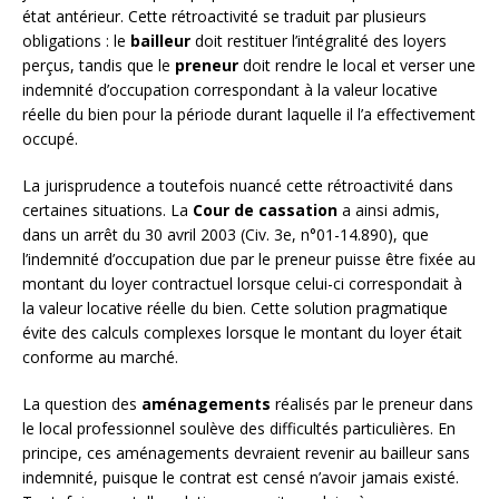
état antérieur. Cette rétroactivité se traduit par plusieurs
obligations : le
bailleur
doit restituer l’intégralité des loyers
perçus, tandis que le
preneur
doit rendre le local et verser une
indemnité d’occupation correspondant à la valeur locative
réelle du bien pour la période durant laquelle il l’a effectivement
occupé.
La jurisprudence a toutefois nuancé cette rétroactivité dans
certaines situations. La
Cour de cassation
a ainsi admis,
dans un arrêt du 30 avril 2003 (Civ. 3e, n°01-14.890), que
l’indemnité d’occupation due par le preneur puisse être fixée au
montant du loyer contractuel lorsque celui-ci correspondait à
la valeur locative réelle du bien. Cette solution pragmatique
évite des calculs complexes lorsque le montant du loyer était
conforme au marché.
La question des
aménagements
réalisés par le preneur dans
le local professionnel soulève des difficultés particulières. En
principe, ces aménagements devraient revenir au bailleur sans
indemnité, puisque le contrat est censé n’avoir jamais existé.