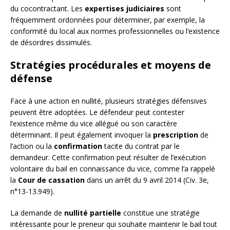
du cocontractant. Les
expertises judiciaires
sont
fréquemment ordonnées pour déterminer, par exemple, la
conformité du local aux normes professionnelles ou l’existence
de désordres dissimulés.
Stratégies procédurales et moyens de
défense
Face à une action en nullité, plusieurs stratégies défensives
peuvent être adoptées. Le défendeur peut contester
l’existence même du vice allégué ou son caractère
déterminant. Il peut également invoquer la
prescription
de
l’action ou la
confirmation
tacite du contrat par le
demandeur. Cette confirmation peut résulter de l’exécution
volontaire du bail en connaissance du vice, comme l’a rappelé
la
Cour de cassation
dans un arrêt du 9 avril 2014 (Civ. 3e,
n°13-13.949).
La demande de
nullité partielle
constitue une stratégie
intéressante pour le preneur qui souhaite maintenir le bail tout