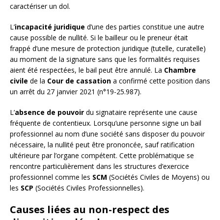
caractériser un dol.
L’
incapacité juridique
d’une des parties constitue une autre
cause possible de nullité. Si le bailleur ou le preneur était
frappé d’une mesure de protection juridique (tutelle, curatelle)
au moment de la signature sans que les formalités requises
aient été respectées, le bail peut être annulé. La
Chambre
civile
de la
Cour de cassation
a confirmé cette position dans
un arrêt du 27 janvier 2021 (n°19-25.987).
L’
absence de pouvoir
du signataire représente une cause
fréquente de contentieux. Lorsqu’une personne signe un bail
professionnel au nom d’une société sans disposer du pouvoir
nécessaire, la nullité peut être prononcée, sauf ratification
ultérieure par l’organe compétent. Cette problématique se
rencontre particulièrement dans les structures d’exercice
professionnel comme les
SCM
(Sociétés Civiles de Moyens) ou
les
SCP
(Sociétés Civiles Professionnelles).
Causes liées au non-respect des