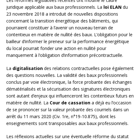
Les réformes législatives récentes ont modifié le cadre
juridique applicable aux baux professionnels. La
loi ELAN
du
23 novembre 2018 a introduit de nouvelles dispositions
concernant la transition énergétique des bâtiments, qui
pourraient constituer à l’avenir un nouveau terrain de
contentieux en matière de nullité des baux. L’obligation pour le
bailleur d’informer le preneur sur la performance énergétique
du local pourrait fonder une action en nullité pour
manquement à l’obligation d’information précontractuelle.
La
digitalisation
des relations contractuelles pose également
des questions nouvelles. La validité des baux professionnels
conclus par voie électronique, la force probante des échanges
dématérialisés et la sécurisation des signatures électroniques
sont autant d’enjeux qui influenceront les contentieux futurs en
matière de nullité. La
Cour de cassation
a déjà eu l’occasion
de se prononcer sur la valeur probante des courriels dans un
arrêt du 11 mars 2020 (Civ. 1re, n°19-10.875), dont les
enseignements sont transposables aux baux professionnels.
Les réflexions actuelles sur une éventuelle réforme du statut