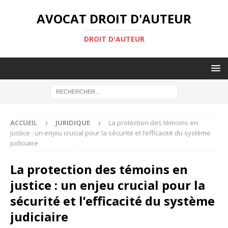
AVOCAT DROIT D'AUTEUR
DROIT D'AUTEUR
ACCUEIL
JURIDIQUE
La protection des témoins en
justice : un enjeu crucial pour la sécurité et l’efficacité du système
judiciaire
La protection des témoins en
justice : un enjeu crucial pour la
sécurité et l’efficacité du système
judiciaire