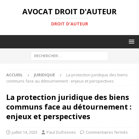
AVOCAT DROIT D'AUTEUR
DROIT D'AUTEUR
ACCUEIL
JURIDIQUE
La protection juridique des biens
communs face au détournement : enjeux et perspectives
La protection juridique des biens
communs face au détournement :
enjeux et perspectives
juillet 14, 2025
Paul Dufresnes
Commentaires fermés