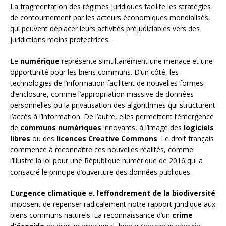
La fragmentation des régimes juridiques facilite les stratégies
de contournement par les acteurs économiques mondialisés,
qui peuvent déplacer leurs activités préjudiciables vers des
juridictions moins protectrices.
Le
numérique
représente simultanément une menace et une
opportunité pour les biens communs. D’un côté, les
technologies de l’information facilitent de nouvelles formes
d’enclosure, comme l’appropriation massive de données
personnelles ou la privatisation des algorithmes qui structurent
l’accès à l’information. De l’autre, elles permettent l’émergence
de
communs numériques
innovants, à l’image des
logiciels
libres
ou des
licences Creative Commons
. Le droit français
commence à reconnaître ces nouvelles réalités, comme
l’illustre la loi pour une République numérique de 2016 qui a
consacré le principe d’ouverture des données publiques.
L’
urgence climatique
et l’
effondrement de la biodiversité
imposent de repenser radicalement notre rapport juridique aux
biens communs naturels. La reconnaissance d’un
crime