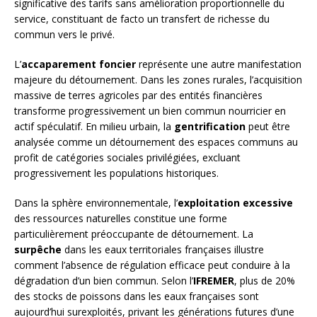
significative des tarifs sans amélioration proportionnelle du
service, constituant de facto un transfert de richesse du
commun vers le privé.
L’
accaparement foncier
représente une autre manifestation
majeure du détournement. Dans les zones rurales, l’acquisition
massive de terres agricoles par des entités financières
transforme progressivement un bien commun nourricier en
actif spéculatif. En milieu urbain, la
gentrification
peut être
analysée comme un détournement des espaces communs au
profit de catégories sociales privilégiées, excluant
progressivement les populations historiques.
Dans la sphère environnementale, l’
exploitation excessive
des ressources naturelles constitue une forme
particulièrement préoccupante de détournement. La
surpêche
dans les eaux territoriales françaises illustre
comment l’absence de régulation efficace peut conduire à la
dégradation d’un bien commun. Selon l’
IFREMER
, plus de 20%
des stocks de poissons dans les eaux françaises sont
aujourd’hui surexploités, privant les générations futures d’une