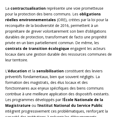
La
contractualisation
représente une voie prometteuse
pour la protection des biens communs. Les
obligations
réelles environnementales
(ORE), créées par la loi pour la
reconquête de la biodiversité de 2016, permettent à un
propriétaire de grever volontairement son bien d’obligations
durables de protection, transformant de facto une propriété
privée en un bien partiellement commun. De même, les
contrats de transition écologique
engagent les acteurs
locaux dans une gestion durable des ressources communes de
leur territoire.
L’
éducation
et la
sensibilisation
constituent des leviers
préventifs fondamentaux, bien que souvent négligés. La
formation des magistrats, des élus locaux et des
fonctionnaires aux enjeux spécifiques des biens communs
contribue à une meilleure application des dispositifs existants.
Les programmes développés par l’
École Nationale de la
Magistrature
ou l’
Institut National du Service Public
intègrent progressivement ces problématiques, renforçant la
capacité des institutions à prévenir les détournements.