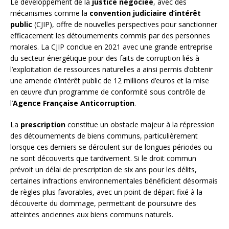
Le développement de la
justice négociée
, avec des
mécanismes comme la
convention judiciaire d’intérêt
public
(CJIP), offre de nouvelles perspectives pour sanctionner
efficacement les détournements commis par des personnes
morales. La CJIP conclue en 2021 avec une grande entreprise
du secteur énergétique pour des faits de corruption liés à
l’exploitation de ressources naturelles a ainsi permis d’obtenir
une amende d’intérêt public de 12 millions d’euros et la mise
en œuvre d’un programme de conformité sous contrôle de
l’
Agence Française Anticorruption
.
La
prescription
constitue un obstacle majeur à la répression
des détournements de biens communs, particulièrement
lorsque ces derniers se déroulent sur de longues périodes ou
ne sont découverts que tardivement. Si le droit commun
prévoit un délai de prescription de six ans pour les délits,
certaines infractions environnementales bénéficient désormais
de règles plus favorables, avec un point de départ fixé à la
découverte du dommage, permettant de poursuivre des
atteintes anciennes aux biens communs naturels.