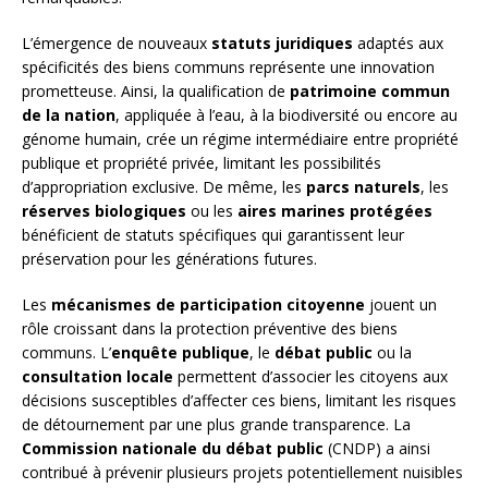
L’émergence de nouveaux
statuts juridiques
adaptés aux
spécificités des biens communs représente une innovation
prometteuse. Ainsi, la qualification de
patrimoine commun
de la nation
, appliquée à l’eau, à la biodiversité ou encore au
génome humain, crée un régime intermédiaire entre propriété
publique et propriété privée, limitant les possibilités
d’appropriation exclusive. De même, les
parcs naturels
, les
réserves biologiques
ou les
aires marines protégées
bénéficient de statuts spécifiques qui garantissent leur
préservation pour les générations futures.
Les
mécanismes de participation citoyenne
jouent un
rôle croissant dans la protection préventive des biens
communs. L’
enquête publique
, le
débat public
ou la
consultation locale
permettent d’associer les citoyens aux
décisions susceptibles d’affecter ces biens, limitant les risques
de détournement par une plus grande transparence. La
Commission nationale du débat public
(CNDP) a ainsi
contribué à prévenir plusieurs projets potentiellement nuisibles