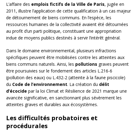
L’affaire des
emplois fictifs de la Ville de Paris
, jugée en
2011, illustre l’application de cette qualification à un cas majeur
de détournement de biens communs. En l’espèce, les
ressources humaines de la collectivité avaient été détournées
au profit d’un parti politique, constituant une appropriation
indue de moyens publics destinés à servir l’intérêt général.
Dans le domaine environnemental, plusieurs infractions
spécifiques peuvent être mobilisées contre les atteintes aux
biens communs naturels. Ainsi, les
pollutions
graves peuvent
être poursuivies sur le fondement des articles L.216-6
(pollution des eaux) ou L.432-2 (atteinte à la faune piscicole)
du
Code de l’environnement
. La création du
délit
d’écocide
par la loi Climat et Résilience de 2021 marque une
avancée significative, en sanctionnant plus sévèrement les
atteintes graves et durables aux écosystèmes.
Les difficultés probatoires et
procédurales