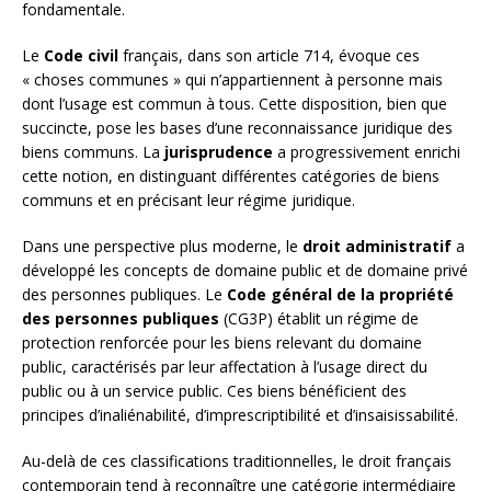
fondamentale.
Le
Code civil
français, dans son article 714, évoque ces
« choses communes » qui n’appartiennent à personne mais
dont l’usage est commun à tous. Cette disposition, bien que
succincte, pose les bases d’une reconnaissance juridique des
biens communs. La
jurisprudence
a progressivement enrichi
cette notion, en distinguant différentes catégories de biens
communs et en précisant leur régime juridique.
Dans une perspective plus moderne, le
droit administratif
a
développé les concepts de domaine public et de domaine privé
des personnes publiques. Le
Code général de la propriété
des personnes publiques
(CG3P) établit un régime de
protection renforcée pour les biens relevant du domaine
public, caractérisés par leur affectation à l’usage direct du
public ou à un service public. Ces biens bénéficient des
principes d’inaliénabilité, d’imprescriptibilité et d’insaisissabilité.
Au-delà de ces classifications traditionnelles, le droit français
contemporain tend à reconnaître une catégorie intermédiaire