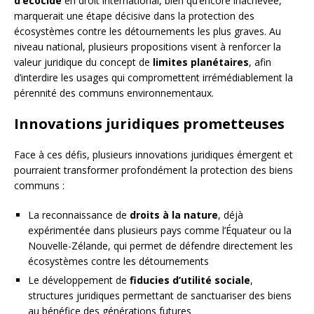
d’écocide
en droit international, bien qu’encore inachevée,
marquerait une étape décisive dans la protection des
écosystèmes contre les détournements les plus graves. Au
niveau national, plusieurs propositions visent à renforcer la
valeur juridique du concept de
limites planétaires
, afin
d’interdire les usages qui compromettent irrémédiablement la
pérennité des communs environnementaux.
Innovations juridiques prometteuses
Face à ces défis, plusieurs innovations juridiques émergent et
pourraient transformer profondément la protection des biens
communs :
La reconnaissance de
droits à la nature
, déjà
expérimentée dans plusieurs pays comme l’Équateur ou la
Nouvelle-Zélande, qui permet de défendre directement les
écosystèmes contre les détournements
Le développement de
fiducies d’utilité sociale
,
structures juridiques permettant de sanctuariser des biens
au bénéfice des générations futures