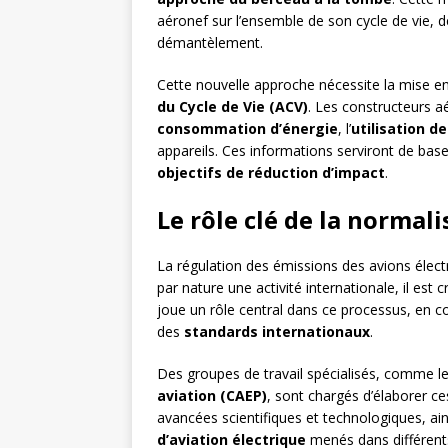
aéronef sur l’ensemble de son cycle de vie, d
démantèlement.
Cette nouvelle approche nécessite la mise en p
du Cycle de Vie (ACV)
. Les constructeurs a
consommation d’énergie
, l’
utilisation d
appareils. Ces informations serviront de bas
objectifs de réduction d’impact
.
Le rôle clé de la normal
La régulation des émissions des avions électr
par nature une activité internationale, il est 
joue un rôle central dans ce processus, en co
des
standards internationaux
.
Des groupes de travail spécialisés, comme l
aviation (CAEP)
, sont chargés d’élaborer ce
avancées scientifiques et technologiques, ain
d’aviation électrique
menés dans différent