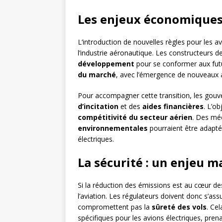
Les enjeux économiques
L’introduction de nouvelles règles pour les a
l’industrie aéronautique. Les constructeurs 
développement
pour se conformer aux futu
du marché
, avec l’émergence de nouveaux a
Pour accompagner cette transition, les gou
d’incitation
et des
aides financières
. L’ob
compétitivité du secteur aérien
. Des m
environnementales
pourraient être adapté
électriques.
La sécurité : un enjeu m
Si la réduction des émissions est au cœur de
l’aviation. Les régulateurs doivent donc s’a
compromettent pas la
sûreté des vols
. Ce
spécifiques pour les avions électriques, pren