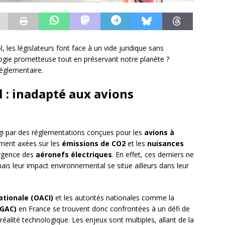
, les législateurs font face à un vide juridique sans
gie prometteuse tout en préservant notre planète ?
réglementaire.
l : inadapté aux avions
gi par des réglementations conçues pour les
avions à
ement axées sur les
émissions de CO2
et les
nuisances
ergence des
aéronefs électriques
. En effet, ces derniers ne
ais leur impact environnemental se situe ailleurs dans leur
nationale (OACI)
et les autorités nationales comme la
DGAC)
en France se trouvent donc confrontées à un défi de
e réalité technologique. Les enjeux sont multiples, allant de la