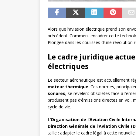
Alors que l’aviation électrique prend son envol
précédent. Comment encadrer cette technolo
Plongée dans les coulisses d’une révolution 
Le cadre juridique actue
électriques
Le secteur aéronautique est actuellement ré
moteur thermique
. Ces normes, principal
sonores
, se révèlent obsolètes face à l’ém
produisent pas d’émissions directes en vol, m
cycle de vie.
L’
Organisation de l’Aviation Civile Inter
Direction Générale de l’Aviation Civile (
taille : adapter le cadre légal à cette nouvell