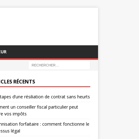
EUR
ICLES RÉCENTS
tapes d’une résiliation de contrat sans heurts
nt un conseiller fiscal particulier peut
re vos impôts
nisation forfaitaire : comment fonctionne le
ssus légal