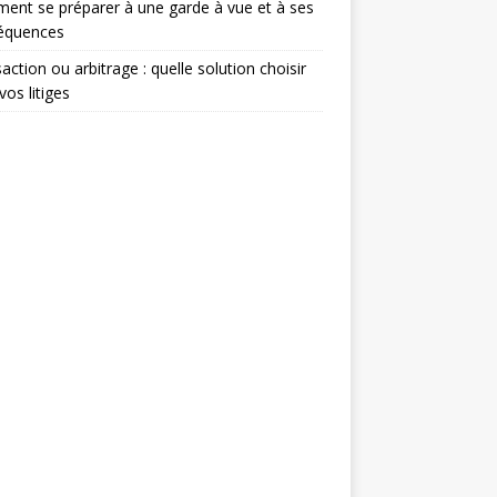
nt se préparer à une garde à vue et à ses
équences
action ou arbitrage : quelle solution choisir
vos litiges