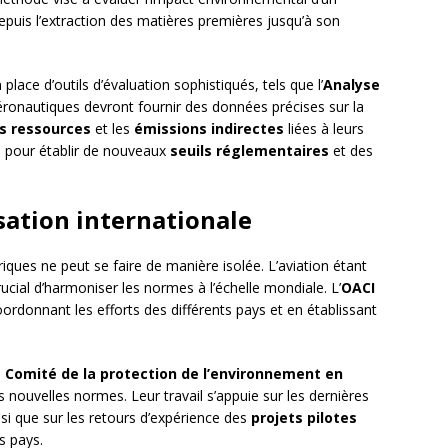
epuis l’extraction des matières premières jusqu’à son
lace d’outils d’évaluation sophistiqués, tels que l’
Analyse
éronautiques devront fournir des données précises sur la
es ressources
et les
émissions indirectes
liées à leurs
e pour établir de nouveaux
seuils réglementaires
et des
isation internationale
iques ne peut se faire de manière isolée. L’aviation étant
crucial d’harmoniser les normes à l’échelle mondiale. L’
OACI
ordonnant les efforts des différents pays et en établissant
e
Comité de la protection de l’environnement en
s nouvelles normes. Leur travail s’appuie sur les dernières
si que sur les retours d’expérience des
projets pilotes
s pays.