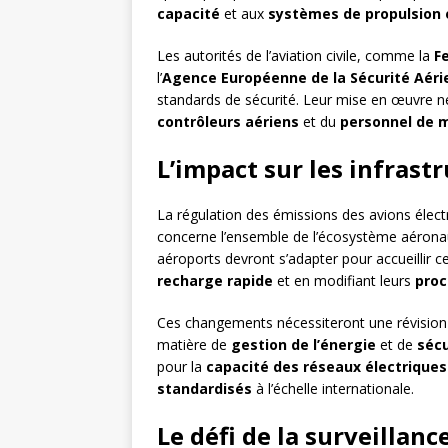
capacité
et aux
systèmes de propulsion 
Les autorités de l’aviation civile, comme la
F
l’
Agence Européenne de la Sécurité Aéri
standards de sécurité. Leur mise en œuvre 
contrôleurs aériens
et du
personnel de 
L’impact sur les infrast
La régulation des émissions des avions élect
concerne l’ensemble de l’écosystème aérona
aéroports devront s’adapter pour accueillir c
recharge rapide
et en modifiant leurs
proc
Ces changements nécessiteront une révisio
matière de
gestion de l’énergie
et de
sécu
pour la
capacité des réseaux électriques
standardisés
à l’échelle internationale.
Le défi de la surveillanc