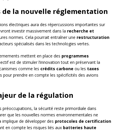
 de la nouvelle réglementation
vions électriques aura des répercussions importantes sur
devront investir massivement dans la
recherche et
res normes. Cela pourrait entraîner une
restructuration
cteurs spécialisés dans les technologies vertes.
vernements mettent en place des
programmes
jectif est de stimuler l’innovation tout en préservant la
écanismes comme les
crédits carbone
ou les
taxes
s pour prendre en compte les spécificités des avions
ajeur de la régulation
s préoccupations, la sécurité reste primordiale dans
ssurer que les nouvelles normes environnementales ne
la implique de développer des
protocoles de certification
ant en compte les risques liés aux
batteries haute