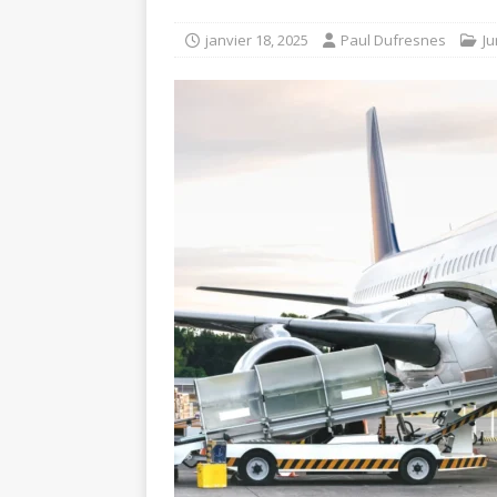
janvier 18, 2025
Paul Dufresnes
Ju