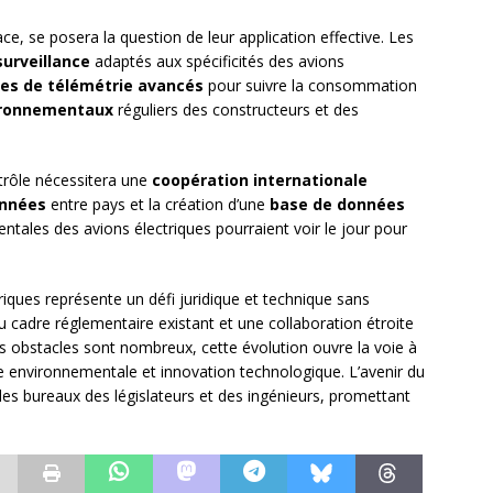
ce, se posera la question de leur application effective. Les
surveillance
adaptés aux spécificités des avions
es de télémétrie avancés
pour suivre la consommation
ironnementaux
réguliers des constructeurs et des
rôle nécessitera une
coopération internationale
onnées
entre pays et la création d’une
base de données
tales des avions électriques pourraient voir le jour pour
iques représente un défi juridique et technique sans
u cadre réglementaire existant et une collaboration étroite
les obstacles sont nombreux, cette évolution ouvre la voie à
ce environnementale et innovation technologique. L’avenir du
les bureaux des législateurs et des ingénieurs, promettant