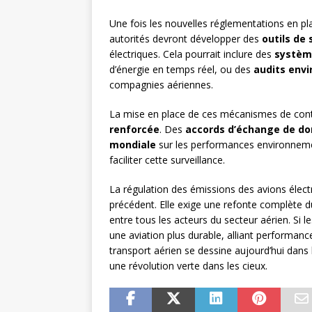
Une fois les nouvelles réglementations en pla
autorités devront développer des
outils de 
électriques. Cela pourrait inclure des
systèm
d’énergie en temps réel, ou des
audits env
compagnies aériennes.
La mise en place de ces mécanismes de cont
renforcée
. Des
accords d’échange de d
mondiale
sur les performances environnemen
faciliter cette surveillance.
La régulation des émissions des avions électr
précédent. Elle exige une refonte complète d
entre tous les acteurs du secteur aérien. Si 
une aviation plus durable, alliant performan
transport aérien se dessine aujourd’hui dans 
une révolution verte dans les cieux.