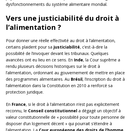
dysfonctionnements du système alimentaire mondial.
Vers une justiciabilité du droit à
l’alimentation ?
Pour donner une réelle effectivité au droit à l’alimentation,
certains plaident pour sa
justiciabilité
, c’est-à-dire la
possibilité de l’invoquer devant les tribunaux. Quelques
avancées ont eu lieu en ce sens. En
Inde
, la Cour suprême a
rendu plusieurs décisions historiques sur le droit à
l’alimentation, ordonnant au gouvernement de mettre en place
des programmes alimentaires. Au
Brésil
, l’inscription du droit à
l’alimentation dans la Constitution en 2010 a renforcé sa
protection juridique.
En
France
, si le droit à l’alimentation n’est pas explicitement
reconnu, le
Conseil constitutionnel
a dégagé un objectif à
valeur constitutionnelle de « possibilité pour toute personne de
disposer d’un logement décent » qui pourrait s’étendre à
l’alimentation. La
Cour européenne des droits de l’homme