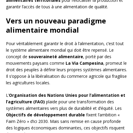
alimentaires territoriales
pour relocaliser la production et
garantir l’accès de tous à une alimentation de qualité.
Vers un nouveau paradigme
alimentaire mondial
Pour véritablement garantir le droit à l’alimentation, c’est tout
le système alimentaire mondial qui doit être repensé. Le
concept de
souveraineté alimentaire
, porté par des
mouvements paysans comme
La Via Campesina
, promeut le
droit des peuples à définir leurs propres systèmes alimentaires.
Il s’oppose à la libéralisation du commerce agricole qui fragilise
les agricultures locales.
L’
Organisation des Nations Unies pour l’alimentation et
l’agriculture (FAO)
plaide pour une transformation des
systèmes alimentaires vers plus de durabilité et d’équité. Les
Objectifs de développement durable
fixent l’ambition «
Faim Zéro » d’ici 2030. Mais sans remise en cause profonde
des logiques économiques dominantes, ces objectifs risquent