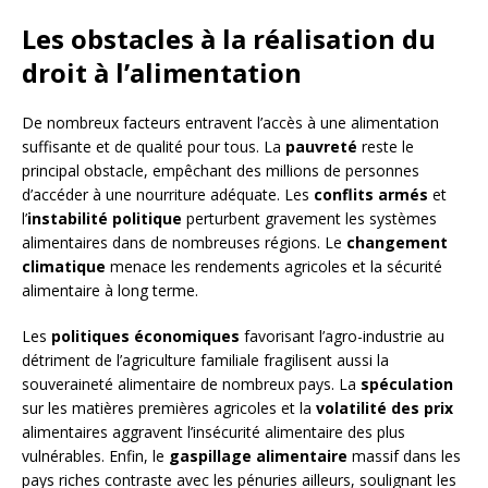
Les obstacles à la réalisation du
droit à l’alimentation
De nombreux facteurs entravent l’accès à une alimentation
suffisante et de qualité pour tous. La
pauvreté
reste le
principal obstacle, empêchant des millions de personnes
d’accéder à une nourriture adéquate. Les
conflits armés
et
l’
instabilité politique
perturbent gravement les systèmes
alimentaires dans de nombreuses régions. Le
changement
climatique
menace les rendements agricoles et la sécurité
alimentaire à long terme.
Les
politiques économiques
favorisant l’agro-industrie au
détriment de l’agriculture familiale fragilisent aussi la
souveraineté alimentaire de nombreux pays. La
spéculation
sur les matières premières agricoles et la
volatilité des prix
alimentaires aggravent l’insécurité alimentaire des plus
vulnérables. Enfin, le
gaspillage alimentaire
massif dans les
pays riches contraste avec les pénuries ailleurs, soulignant les