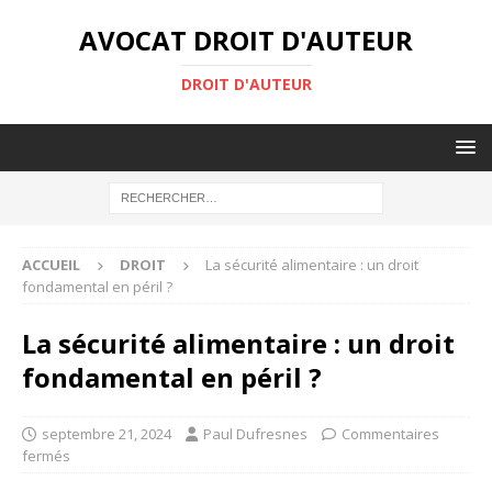
AVOCAT DROIT D'AUTEUR
DROIT D'AUTEUR
ACCUEIL
DROIT
La sécurité alimentaire : un droit
fondamental en péril ?
La sécurité alimentaire : un droit
fondamental en péril ?
septembre 21, 2024
Paul Dufresnes
Commentaires
fermés