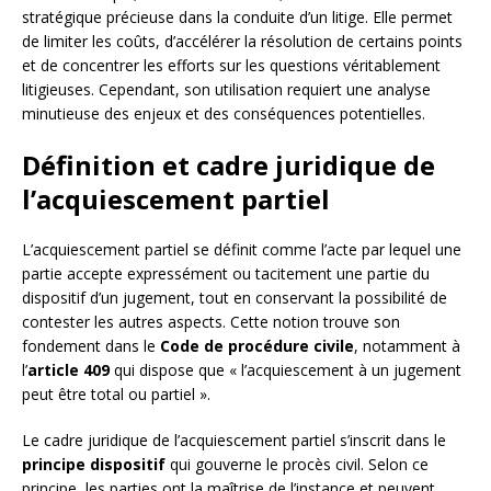
stratégique précieuse dans la conduite d’un litige. Elle permet
de limiter les coûts, d’accélérer la résolution de certains points
et de concentrer les efforts sur les questions véritablement
litigieuses. Cependant, son utilisation requiert une analyse
minutieuse des enjeux et des conséquences potentielles.
Définition et cadre juridique de
l’acquiescement partiel
L’acquiescement partiel se définit comme l’acte par lequel une
partie accepte expressément ou tacitement une partie du
dispositif d’un jugement, tout en conservant la possibilité de
contester les autres aspects. Cette notion trouve son
fondement dans le
Code de procédure civile
, notamment à
l’
article 409
qui dispose que « l’acquiescement à un jugement
peut être total ou partiel ».
Le cadre juridique de l’acquiescement partiel s’inscrit dans le
principe dispositif
qui gouverne le procès civil. Selon ce
principe, les parties ont la maîtrise de l’instance et peuvent