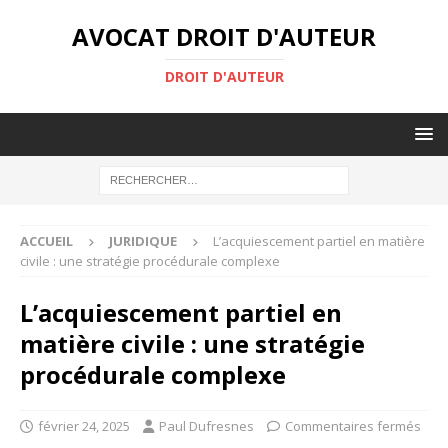
AVOCAT DROIT D'AUTEUR
DROIT D'AUTEUR
ACCUEIL
JURIDIQUE
L’acquiescement partiel en matière
civile : une stratégie procédurale complexe
L’acquiescement partiel en
matière civile : une stratégie
procédurale complexe
février 24, 2025
Paul Dufresnes
Commentaires fermés