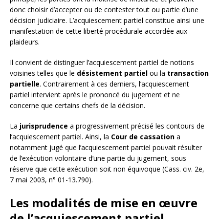
donc choisir d’accepter ou de contester tout ou partie d’une
décision judiciaire. L’acquiescement partiel constitue ainsi une
manifestation de cette liberté procédurale accordée aux
plaideurs.
Il convient de distinguer l’acquiescement partiel de notions
voisines telles que le
désistement partiel
ou la
transaction
partielle
. Contrairement à ces derniers, l’acquiescement
partiel intervient après le prononcé du jugement et ne
concerne que certains chefs de la décision.
La
jurisprudence
a progressivement précisé les contours de
l’acquiescement partiel. Ainsi, la
Cour de cassation
a
notamment jugé que l’acquiescement partiel pouvait résulter
de l’exécution volontaire d’une partie du jugement, sous
réserve que cette exécution soit non équivoque (Cass. civ. 2e,
7 mai 2003, n° 01-13.790).
Les modalités de mise en œuvre
de l’acquiescement partiel