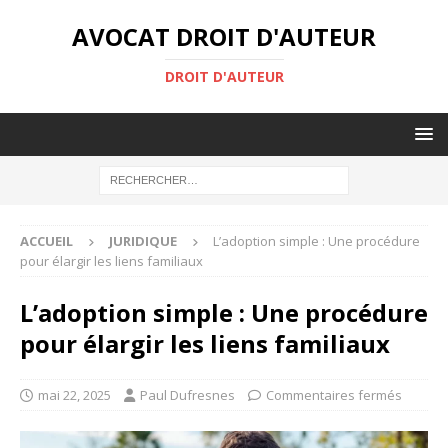
AVOCAT DROIT D'AUTEUR
DROIT D'AUTEUR
ACCUEIL
JURIDIQUE
L’adoption simple : Une procédure
pour élargir les liens familiaux
L’adoption simple : Une procédure
pour élargir les liens familiaux
mai 22, 2025
Paul Dufresnes
Commentaires fermés