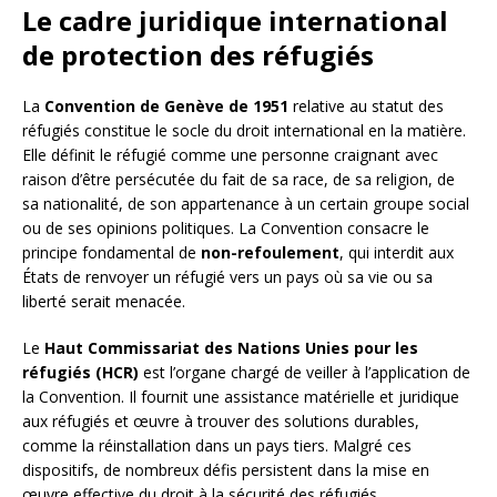
Le cadre juridique international
de protection des réfugiés
La
Convention de Genève de 1951
relative au statut des
réfugiés constitue le socle du droit international en la matière.
Elle définit le réfugié comme une personne craignant avec
raison d’être persécutée du fait de sa race, de sa religion, de
sa nationalité, de son appartenance à un certain groupe social
ou de ses opinions politiques. La Convention consacre le
principe fondamental de
non-refoulement
, qui interdit aux
États de renvoyer un réfugié vers un pays où sa vie ou sa
liberté serait menacée.
Le
Haut Commissariat des Nations Unies pour les
réfugiés (HCR)
est l’organe chargé de veiller à l’application de
la Convention. Il fournit une assistance matérielle et juridique
aux réfugiés et œuvre à trouver des solutions durables,
comme la réinstallation dans un pays tiers. Malgré ces
dispositifs, de nombreux défis persistent dans la mise en
œuvre effective du droit à la sécurité des réfugiés.