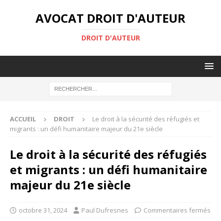
AVOCAT DROIT D'AUTEUR
DROIT D'AUTEUR
ACCUEIL
DROIT
Le droit à la sécurité des réfugiés et
migrants : un défi humanitaire majeur du 21e siècle
Le droit à la sécurité des réfugiés
et migrants : un défi humanitaire
majeur du 21e siècle
octobre 31, 2024
Paul Dufresnes
Commentaires fermés