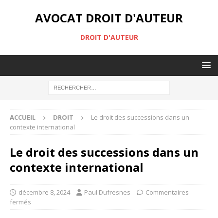
AVOCAT DROIT D'AUTEUR
DROIT D'AUTEUR
ACCUEIL
DROIT
Le droit des successions dans un
contexte international
Le droit des successions dans un
contexte international
décembre 8, 2024
Paul Dufresnes
Commentaires
fermés