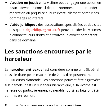
L’action en justice :
la victime peut engager une action en
justice devant le conseil de prud’hommes pour demander
réparation du préjudice subi et éventuellement obtenir des
dommages et intérêts.
L’aide juridique :
des associations spécialisées et des sites
tels que
aidejuridiquegratuit.fr
peuvent aider les victimes
à connaître leurs droits et à trouver un avocat compétent
dans ce domaine.
Les sanctions encourues par le
harceleur
Le
harcèlement sexuel
est considéré comme un délit pénal
passible d’une peine maximale de 2 ans d’emprisonnement et
30 000 euros d’amende. Les sanctions peuvent être aggravées
si le harceleur est un supérieur hiérarchique, si la victime est
mineure ou particulièrement vulnérable, ou si les faits ont été
commis en réunion.
En outre, l’employeur peut prendre des
sanctions