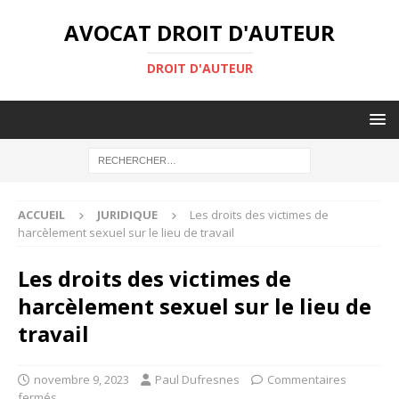
AVOCAT DROIT D'AUTEUR
DROIT D'AUTEUR
ACCUEIL
JURIDIQUE
Les droits des victimes de
harcèlement sexuel sur le lieu de travail
Les droits des victimes de
harcèlement sexuel sur le lieu de
travail
novembre 9, 2023
Paul Dufresnes
Commentaires
fermés