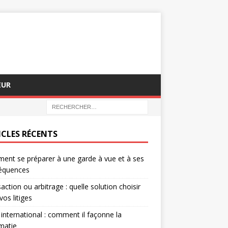
EUR
ICLES RÉCENTS
nt se préparer à une garde à vue et à ses
équences
action ou arbitrage : quelle solution choisir
vos litiges
 international : comment il façonne la
matie