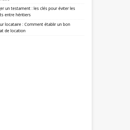
er un testament : les clés pour éviter les
its entre héritiers
eur locataire : Comment établir un bon
at de location