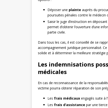
Déposer une
plainte
auprès du procur
poursuites pénales contre le médecin 
Saisir le juge d’instruction en déposan
permet d’obtenir l’ouverture d’une infor
partie civile.
Dans tous les cas, il est conseillé de se rapp
accompagnement juridique personnalisé. Ce p
solide et à déterminer la meilleure stratégie 
Les indemnisations possi
médicales
En cas de reconnaissance de la responsabilit
victime pourra obtenir réparation de son préj
Les
frais médicaux
engagés suite à l’
Les
frais d’assistance
par une tierce 