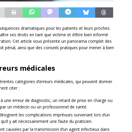
séquences dramatiques pour les patients et leurs proches.
naître ses droits en tant que victime et d’être bien informé
aration. Cet article vous présente un panorama complet des
oit pénal, ainsi que des conseils pratiques pour mener à bien
rreurs médicales
ifférentes catégories d’erreurs médicales, qui peuvent donner
ent citer :
s à une erreur de diagnostic, un retard de prise en charge ou
 par un médecin ou un professionnel de santé.
 désignent les complications imprévues survenant lors d’un
qu’il y ait nécessairement une faute du praticien.
sont causées par la transmission d’un agent infectieux dans