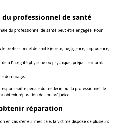
e du professionnel de santé
pénale du professionnel de santé peut être engagée. Pour
le professionnel de santé (erreur, négligence, imprudence,
einte à l’intégrité physique ou psychique, préjudice moral,
t le dommage.
 la responsabilité pénale du médecin ou du professionnel de
ra obtenir réparation de son préjudice.
 obtenir réparation
tion en cas d’erreur médicale, la victime dispose de plusieurs