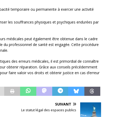
apacité temporaire ou permanente à exercer une activité
enser les souffrances physiques et psychiques endurées par
reurs médicales peut également être obtenue dans le cadre
ivile du professionnel de santé est engagée. Cette procédure
nale.
ques des erreurs médicales, il est primordial de connaître
pour obtenir réparation. Grâce aux conseils précédemment
 faire valoir vos droits et obtenir justice en cas d’erreur
SUIVANT
Le statut légal des espaces publics