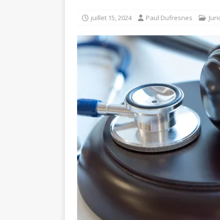
juillet 15, 2024
Paul Dufresnes
Jur