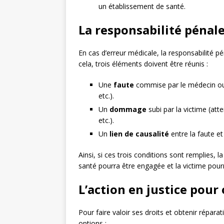
un établissement de santé.
La responsabilité pénal
En cas d’erreur médicale, la responsabilité 
cela, trois éléments doivent être réunis :
Une
faute
commise par le médecin ou 
etc.).
Un
dommage
subi par la victime (att
etc.).
Un
lien de causalité
entre la faute e
Ainsi, si ces trois conditions sont remplies,
santé pourra être engagée et la victime pour
L’action en justice pour
Pour faire valoir ses droits et obtenir répara
options :