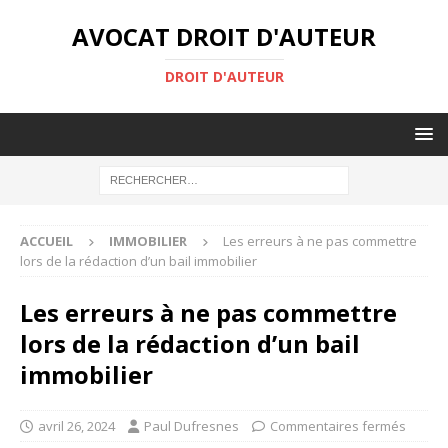
AVOCAT DROIT D'AUTEUR
DROIT D'AUTEUR
ACCUEIL
IMMOBILIER
Les erreurs à ne pas commettre
lors de la rédaction d’un bail immobilier
Les erreurs à ne pas commettre
lors de la rédaction d’un bail
immobilier
avril 26, 2024
Paul Dufresnes
Commentaires fermés