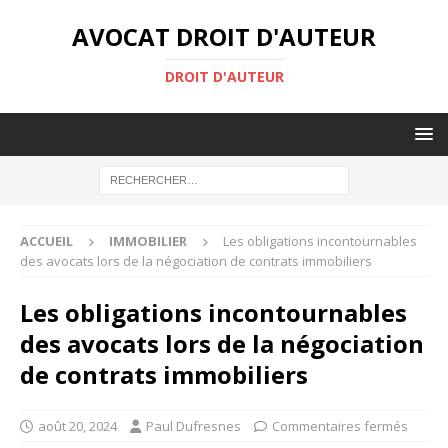
AVOCAT DROIT D'AUTEUR
DROIT D'AUTEUR
ACCUEIL
IMMOBILIER
Les obligations incontournables
des avocats lors de la négociation de contrats immobiliers
Les obligations incontournables
des avocats lors de la négociation
de contrats immobiliers
août 20, 2024
Paul Dufresnes
Commentaires fermés