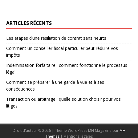
ARTICLES RÉCENTS
Les étapes d’une résiliation de contrat sans heurts
Comment un conseiller fiscal particulier peut réduire vos
impôts
Indemnisation forfaitaire : comment fonctionne le processus
légal
Comment se préparer à une garde à vue et à ses
conséquences
Transaction ou arbitrage : quelle solution choisir pour vos
litiges
Droit d'auteur © 2026 | Thème WordPress MH Magazine par
MH
Themes
|
Mentions légales