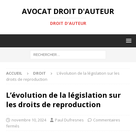
AVOCAT DROIT D'AUTEUR
DROIT D'AUTEUR
ACCUEIL
DROIT
L’évolution de la législation sur les
droits de reproduction
L’évolution de la législation sur
les droits de reproduction
novembre 10, 2024
Paul Dufresnes
Commentaires
fermés