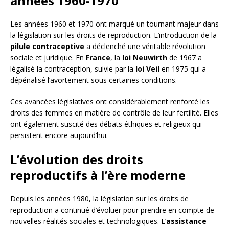
années 1960-1970
Les années 1960 et 1970 ont marqué un tournant majeur dans
la législation sur les droits de reproduction. L’introduction de la
pilule contraceptive
a déclenché une véritable révolution
sociale et juridique. En
France
, la
loi Neuwirth
de 1967 a
légalisé la contraception, suivie par la
loi Veil
en 1975 qui a
dépénalisé l’avortement sous certaines conditions.
Ces avancées législatives ont considérablement renforcé les
droits des femmes en matière de contrôle de leur fertilité. Elles
ont également suscité des débats éthiques et religieux qui
persistent encore aujourd’hui.
L’évolution des droits
reproductifs à l’ère moderne
Depuis les années 1980, la législation sur les droits de
reproduction a continué d’évoluer pour prendre en compte de
nouvelles réalités sociales et technologiques. L’
assistance