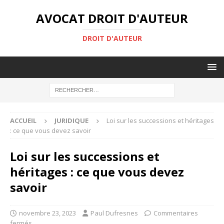
AVOCAT DROIT D'AUTEUR
DROIT D'AUTEUR
ACCUEIL
JURIDIQUE
Loi sur les successions et héritages
: ce que vous devez savoir
Loi sur les successions et
héritages : ce que vous devez
savoir
novembre 23, 2023
Paul Dufresnes
Commentaires
fermés