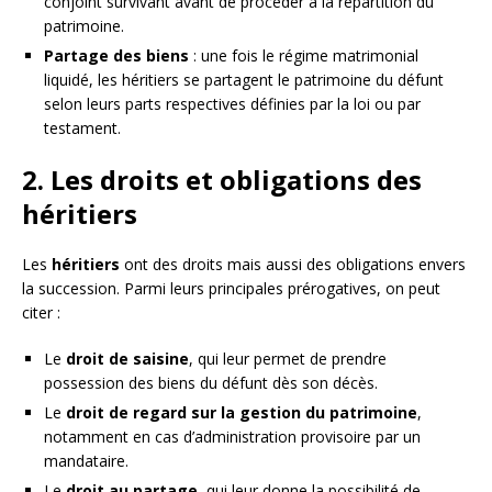
conjoint survivant avant de procéder à la répartition du
patrimoine.
Partage des biens
: une fois le régime matrimonial
liquidé, les héritiers se partagent le patrimoine du défunt
selon leurs parts respectives définies par la loi ou par
testament.
2. Les droits et obligations des
héritiers
Les
héritiers
ont des droits mais aussi des obligations envers
la succession. Parmi leurs principales prérogatives, on peut
citer :
Le
droit de saisine
, qui leur permet de prendre
possession des biens du défunt dès son décès.
Le
droit de regard sur la gestion du patrimoine
,
notamment en cas d’administration provisoire par un
mandataire.
Le
droit au partage
, qui leur donne la possibilité de