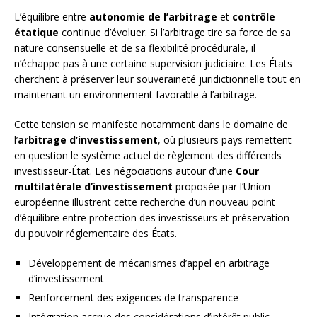
L’équilibre entre
autonomie de l’arbitrage
et
contrôle
étatique
continue d’évoluer. Si l’arbitrage tire sa force de sa
nature consensuelle et de sa flexibilité procédurale, il
n’échappe pas à une certaine supervision judiciaire. Les États
cherchent à préserver leur souveraineté juridictionnelle tout en
maintenant un environnement favorable à l’arbitrage.
Cette tension se manifeste notamment dans le domaine de
l’
arbitrage d’investissement
, où plusieurs pays remettent
en question le système actuel de règlement des différends
investisseur-État. Les négociations autour d’une
Cour
multilatérale d’investissement
proposée par l’Union
européenne illustrent cette recherche d’un nouveau point
d’équilibre entre protection des investisseurs et préservation
du pouvoir réglementaire des États.
Développement de mécanismes d’appel en arbitrage
d’investissement
Renforcement des exigences de transparence
Intégration accrue des considérations d’intérêt public