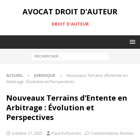
AVOCAT DROIT D'AUTEUR
DROIT D'AUTEUR
ACCUEIL
JURIDIQUE
Nouveaux Terrains d’Entente en
Arbitrage : Évolution et Perspectives
Nouveaux Terrains d’Entente en
Arbitrage : Évolution et
Perspectives
octobre 17, 2025
Paul Dufresnes
Commentaires fermés