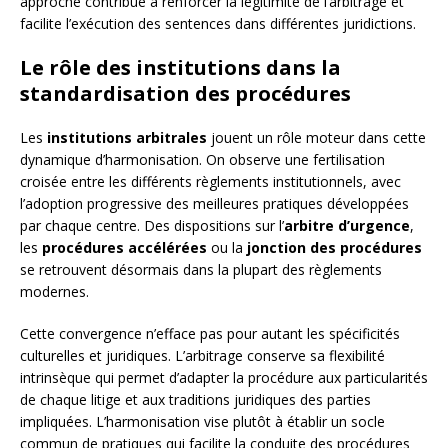
approche contribue à renforcer la légitimité de l’arbitrage et
facilite l’exécution des sentences dans différentes juridictions.
Le rôle des institutions dans la
standardisation des procédures
Les
institutions arbitrales
jouent un rôle moteur dans cette
dynamique d’harmonisation. On observe une fertilisation
croisée entre les différents règlements institutionnels, avec
l’adoption progressive des meilleures pratiques développées
par chaque centre. Des dispositions sur l’
arbitre d’urgence
,
les
procédures accélérées
ou la
jonction des procédures
se retrouvent désormais dans la plupart des règlements
modernes.
Cette convergence n’efface pas pour autant les spécificités
culturelles et juridiques. L’arbitrage conserve sa flexibilité
intrinsèque qui permet d’adapter la procédure aux particularités
de chaque litige et aux traditions juridiques des parties
impliquées. L’harmonisation vise plutôt à établir un socle
commun de pratiques qui facilite la conduite des procédures