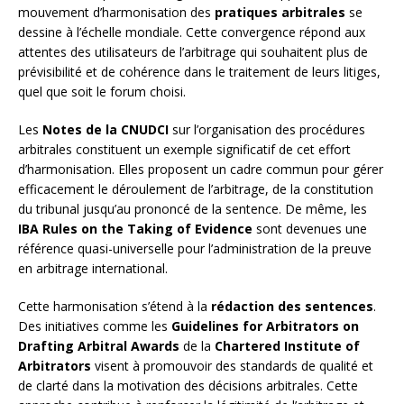
mouvement d’harmonisation des
pratiques arbitrales
se
dessine à l’échelle mondiale. Cette convergence répond aux
attentes des utilisateurs de l’arbitrage qui souhaitent plus de
prévisibilité et de cohérence dans le traitement de leurs litiges,
quel que soit le forum choisi.
Les
Notes de la CNUDCI
sur l’organisation des procédures
arbitrales constituent un exemple significatif de cet effort
d’harmonisation. Elles proposent un cadre commun pour gérer
efficacement le déroulement de l’arbitrage, de la constitution
du tribunal jusqu’au prononcé de la sentence. De même, les
IBA Rules on the Taking of Evidence
sont devenues une
référence quasi-universelle pour l’administration de la preuve
en arbitrage international.
Cette harmonisation s’étend à la
rédaction des sentences
.
Des initiatives comme les
Guidelines for Arbitrators on
Drafting Arbitral Awards
de la
Chartered Institute of
Arbitrators
visent à promouvoir des standards de qualité et
de clarté dans la motivation des décisions arbitrales. Cette