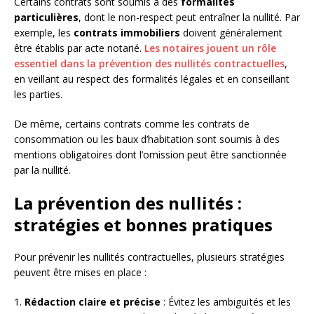
Certains contrats sont soumis à des
formalités
particulières
, dont le non-respect peut entraîner la nullité. Par
exemple, les
contrats immobiliers
doivent généralement
être établis par acte notarié.
Les notaires jouent un rôle
essentiel dans la prévention des nullités contractuelles
,
en veillant au respect des formalités légales et en conseillant
les parties.
De même, certains contrats comme les contrats de
consommation ou les baux d’habitation sont soumis à des
mentions obligatoires dont l’omission peut être sanctionnée
par la nullité.
La prévention des nullités :
stratégies et bonnes pratiques
Pour prévenir les nullités contractuelles, plusieurs stratégies
peuvent être mises en place :
1.
Rédaction claire et précise
: Évitez les ambiguïtés et les