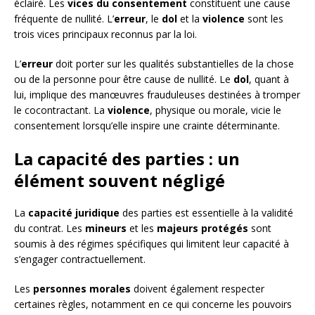
éclairé. Les
vices du consentement
constituent une cause
fréquente de nullité. L’
erreur
, le
dol
et la
violence
sont les
trois vices principaux reconnus par la loi.
L’
erreur
doit porter sur les qualités substantielles de la chose
ou de la personne pour être cause de nullité. Le
dol
, quant à
lui, implique des manœuvres frauduleuses destinées à tromper
le cocontractant. La
violence
, physique ou morale, vicie le
consentement lorsqu’elle inspire une crainte déterminante.
La capacité des parties : un
élément souvent négligé
La
capacité juridique
des parties est essentielle à la validité
du contrat. Les
mineurs
et les
majeurs protégés
sont
soumis à des régimes spécifiques qui limitent leur capacité à
s’engager contractuellement.
Les
personnes morales
doivent également respecter
certaines règles, notamment en ce qui concerne les pouvoirs