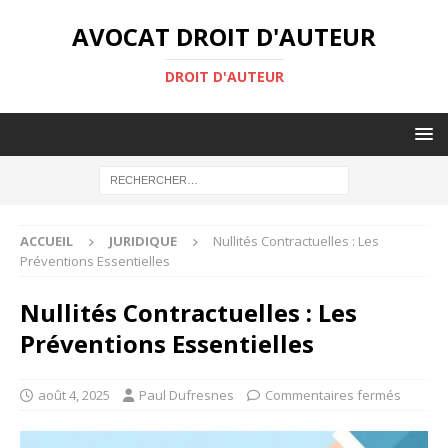
AVOCAT DROIT D'AUTEUR
DROIT D'AUTEUR
ACCUEIL
JURIDIQUE
Nullités Contractuelles : Les
Préventions Essentielles
Nullités Contractuelles : Les
Préventions Essentielles
août 4, 2025
Paul Dufresnes
Commentaires fermés