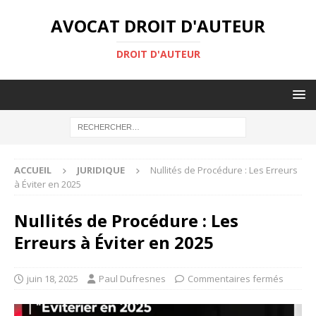
AVOCAT DROIT D'AUTEUR
DROIT D'AUTEUR
ACCUEIL
JURIDIQUE
Nullités de Procédure : Les Erreurs
à Éviter en 2025
Nullités de Procédure : Les
Erreurs à Éviter en 2025
juin 18, 2025
Paul Dufresnes
Commentaires fermés