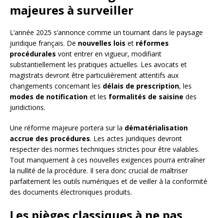
majeures à surveiller
L’année 2025 s’annonce comme un tournant dans le paysage
juridique français. De
nouvelles lois
et
réformes
procédurales
vont entrer en vigueur, modifiant
substantiellement les pratiques actuelles. Les avocats et
magistrats devront être particulièrement attentifs aux
changements concernant les
délais de prescription
, les
modes de notification
et les
formalités de saisine
des
juridictions.
Une réforme majeure portera sur la
dématérialisation
accrue des procédures
. Les actes juridiques devront
respecter des normes techniques strictes pour être valables.
Tout manquement à ces nouvelles exigences pourra entraîner
la nullité de la procédure. Il sera donc crucial de maîtriser
parfaitement les outils numériques et de veiller à la conformité
des documents électroniques produits.
Les pièges classiques à ne pas