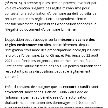
(n°397815), a précisé que les tiers ne peuvent invoquer par
voie d’exception l’illégalité des règles d’urbanisme pour
contester une autorisation d’urbanisme au-delà du délai de
recours contre ces règles. Cette jurisprudence limite
considérablement les possibilités d’opposition fondées sur
l’illégalité du document d’urbanisme lui-même.
L’opposition peut s’appuyer sur
la méconnaissance des
règles environnementales
, particulièrement depuis
l’intégration croissante des préoccupations écologiques dans
le droit de l’urbanisme. La loi Climat et Résilience du 22 août
2021 a renforcé ces exigences, notamment en matière de
lutte contre l’artificialisation des sols. Un permis d’urbaniser ne
respectant pas ces dispositions peut être légitimement
contesté.
Enfin, il convient de souligner que les
recours abusifs
sont
sévèrement sanctionnés. L’article L.600-7 du Code de
l’urbanisme permet au bénéficiaire d’une autorisation
d’urbanisme de demander des dommages-intérêts lorsqu’il
subit un préjudice du fait d’un recours contre cette autorisation