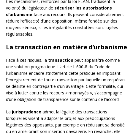
Ces mécanismes, renforcés par la loi ELAN, traduisent la
volonté du législateur de
sécuriser les autorisations
d’urbanisme
face aux recours. Ils peuvent considérablement
réduire l’efficacité d’une opposition, même fondée sur des
moyens sérieux, si les irrégularités constatées sont jugées
régularisables.
La transaction en matière d’urbanisme
Face à ces risques, la
transaction
peut apparaître comme
une solution pragmatique. L’article L.600-8 du Code de
l’urbanisme encadre strictement cette pratique en imposant
l’enregistrement de toute transaction par laquelle un requérant
se désiste en contrepartie d’un avantage. Cette formalité, qui
vise à lutter contre les recours « monnayés », s’accompagne
d’une obligation de transparence sur le contenu de l’accord.
La
jurisprudence
admet la légalité des transactions
lorsqu’elles visent à adapter le projet aux préoccupations
légitimes des opposants, par exemple en réduisant sa densité
ou en améliorant son insertion paysagère. En revanche, elle