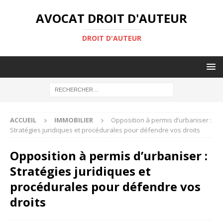
AVOCAT DROIT D'AUTEUR
DROIT D'AUTEUR
ACCUEIL
IMMOBILIER
Opposition à permis d’urbaniser :
Stratégies juridiques et procédurales pour défendre vos droits
Opposition à permis d’urbaniser :
Stratégies juridiques et
procédurales pour défendre vos
droits