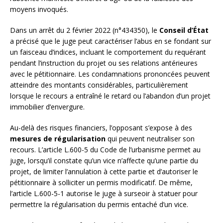
moyens invoqués.
Dans un arrêt du 2 février 2022 (n°434350), le
Conseil d’État
a précisé que le juge peut caractériser l’abus en se fondant sur
un faisceau d’indices, incluant le comportement du requérant
pendant l’instruction du projet ou ses relations antérieures
avec le pétitionnaire. Les condamnations prononcées peuvent
atteindre des montants considérables, particulièrement
lorsque le recours a entraîné le retard ou l’abandon d’un projet
immobilier d’envergure.
Au-delà des risques financiers, l’opposant s’expose à des
mesures de régularisation
qui peuvent neutraliser son
recours. L’article L.600-5 du Code de l’urbanisme permet au
juge, lorsqu’il constate qu’un vice n’affecte qu’une partie du
projet, de limiter l’annulation à cette partie et d’autoriser le
pétitionnaire à solliciter un permis modificatif. De même,
l’article L.600-5-1 autorise le juge à surseoir à statuer pour
permettre la régularisation du permis entaché d’un vice.