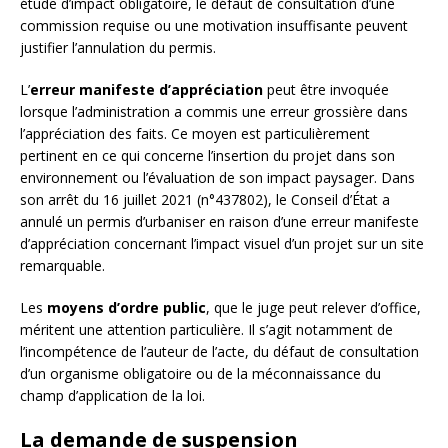
étude d’impact obligatoire, le défaut de consultation d’une
commission requise ou une motivation insuffisante peuvent
justifier l’annulation du permis.
L’
erreur manifeste d’appréciation
peut être invoquée
lorsque l’administration a commis une erreur grossière dans
l’appréciation des faits. Ce moyen est particulièrement
pertinent en ce qui concerne l’insertion du projet dans son
environnement ou l’évaluation de son impact paysager. Dans
son arrêt du 16 juillet 2021 (n°437802), le Conseil d’État a
annulé un permis d’urbaniser en raison d’une erreur manifeste
d’appréciation concernant l’impact visuel d’un projet sur un site
remarquable.
Les
moyens d’ordre public
, que le juge peut relever d’office,
méritent une attention particulière. Il s’agit notamment de
l’incompétence de l’auteur de l’acte, du défaut de consultation
d’un organisme obligatoire ou de la méconnaissance du
champ d’application de la loi.
La demande de suspension