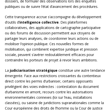
dossiers, de formuler des observations lors des enquêtes
publiques ou de suivre l’état d’avancement des procédures.
Cette transparence accrue s’accompagne du développement
d’outils d’
intelligence collective
. Des plateformes
collaboratives, des applications de cartographie participative
ou des forums de discussion permettent aux citoyens de
partager leurs analyses, de coordonner leurs actions ou de
mobiliser l’opinion publique. Ces nouvelles formes de
mobilisation, qui combinent expertise juridique et pression
sociale, peuvent s’avérer redoutablement efficaces pour
contraindre les porteurs de projet à revoir leurs ambitions.
La
judiciarisation stratégique
constitue une autre tendance
émergente. Face aux restrictions croissantes du contentieux
direct contre les permis d’urbaniser, certains opposants
privilégient des voies indirectes : contestation du document
d’urbanisme en amont, recours contre les autorisations
environnementales connexes (loi sur l’eau, installations
classées), ou saisine de juridictions supranationales comme la
Cour européenne des droits de l’homme ou la Cour de justice