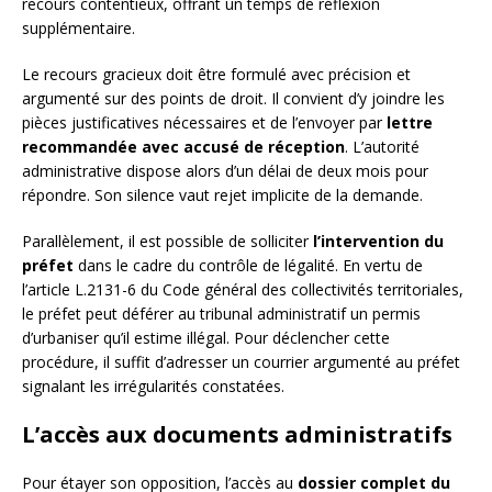
recours contentieux, offrant un temps de réflexion
supplémentaire.
Le recours gracieux doit être formulé avec précision et
argumenté sur des points de droit. Il convient d’y joindre les
pièces justificatives nécessaires et de l’envoyer par
lettre
recommandée avec accusé de réception
. L’autorité
administrative dispose alors d’un délai de deux mois pour
répondre. Son silence vaut rejet implicite de la demande.
Parallèlement, il est possible de solliciter
l’intervention du
préfet
dans le cadre du contrôle de légalité. En vertu de
l’article L.2131-6 du Code général des collectivités territoriales,
le préfet peut déférer au tribunal administratif un permis
d’urbaniser qu’il estime illégal. Pour déclencher cette
procédure, il suffit d’adresser un courrier argumenté au préfet
signalant les irrégularités constatées.
L’accès aux documents administratifs
Pour étayer son opposition, l’accès au
dossier complet du