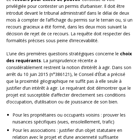
privilégiée pour contester un permis d’urbaniser. Il doit être
introduit devant le tribunal administratif dans le délai de deux
mois à compter de l’affichage du permis sur le terrain ou, si un
recours gracieux a été formé, dans les deux mois suivant la
décision de rejet de ce recours. La requête doit respecter des
formalités précises sous peine d’irrecevabilité.
L’une des premières questions stratégiques concerne le
choix
des requérants
. La jurisprudence récente a
considérablement restreint la notion d’intérêt à agir. Dans son
arrêt du 10 juin 2015 (n°386121), le Conseil d’État a précisé
que la proximité géographique ne suffit pas à elle seule à
justifier d’un intérêt à agir. Le requérant doit démontrer que le
projet est susceptible d’affecter directement ses conditions
d’occupation, d’utilisation ou de jouissance de son bien.
Pour les propriétaires ou occupants voisins : prouver les
nuisances spécifiques (vues, ensoleillement, trafic)
Pour les associations : justifier d’un objet statutaire en
relation avec le projet et d’une ancienneté suffisante