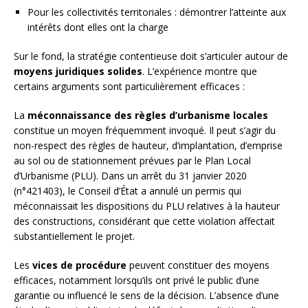
Pour les collectivités territoriales : démontrer l’atteinte aux
intérêts dont elles ont la charge
Sur le fond, la stratégie contentieuse doit s’articuler autour de
moyens juridiques solides
. L’expérience montre que
certains arguments sont particulièrement efficaces :
La
méconnaissance des règles d’urbanisme locales
constitue un moyen fréquemment invoqué. Il peut s’agir du
non-respect des règles de hauteur, d’implantation, d’emprise
au sol ou de stationnement prévues par le Plan Local
d’Urbanisme (PLU). Dans un arrêt du 31 janvier 2020
(n°421403), le Conseil d’État a annulé un permis qui
méconnaissait les dispositions du PLU relatives à la hauteur
des constructions, considérant que cette violation affectait
substantiellement le projet.
Les
vices de procédure
peuvent constituer des moyens
efficaces, notamment lorsqu’ils ont privé le public d’une
garantie ou influencé le sens de la décision. L’absence d’une