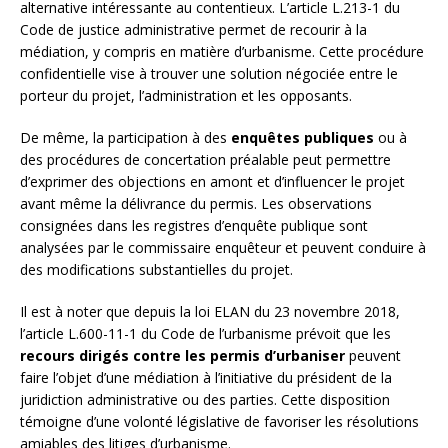
alternative intéressante au contentieux. L’article L.213-1 du
Code de justice administrative permet de recourir à la
médiation, y compris en matière d’urbanisme. Cette procédure
confidentielle vise à trouver une solution négociée entre le
porteur du projet, l’administration et les opposants.
De même, la participation à des
enquêtes publiques
ou à
des procédures de concertation préalable peut permettre
d’exprimer des objections en amont et d’influencer le projet
avant même la délivrance du permis. Les observations
consignées dans les registres d’enquête publique sont
analysées par le commissaire enquêteur et peuvent conduire à
des modifications substantielles du projet.
Il est à noter que depuis la loi ELAN du 23 novembre 2018,
l’article L.600-11-1 du Code de l’urbanisme prévoit que les
recours dirigés contre les permis d’urbaniser
peuvent
faire l’objet d’une médiation à l’initiative du président de la
juridiction administrative ou des parties. Cette disposition
témoigne d’une volonté législative de favoriser les résolutions
amiables des litiges d’urbanisme.