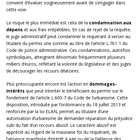
convient d’évaluer soigneusement avant de s’engager dans
cette voie.
Le risque le plus immédiat est celui de la
condamnation aux
dépens
et aux frais irrépétibles. En cas de rejet de la requête,
le juge administratif peut condamner le requérant à verser au
titulaire du permis une somme au titre de l’article L.761-1 du
Code de justice administrative. Ces condamnations, autrefois
symboliques, atteignent désormais fréquemment plusieurs
milliers d’euros, reflétant la volonté du législateur et des juges
de décourager les recours dilatoires.
Plus préoccupante encore est l’action en
dommages-
intérêts
que peut intenter le bénéficiaire du permis sur le
fondement de l’article L.600-7 du Code de l’urbanisme. Cette
disposition, introduite par l’ordonnance du 18 juillet 2013 et
renforcée par la loi ELAN, permet au titulaire d’une
autorisation d’urbanisme de demander réparation du préjudice
subi du fait d’un recours abusif. Le caractère abusif est
apprécié au regard de la mauvaise foi du requérant, de
l’absence manifeste d’intérêt à agir ou de la faiblesse des