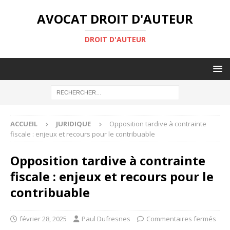
AVOCAT DROIT D'AUTEUR
DROIT D'AUTEUR
ACCUEIL
JURIDIQUE
Opposition tardive à contrainte
fiscale : enjeux et recours pour le contribuable
Opposition tardive à contrainte
fiscale : enjeux et recours pour le
contribuable
février 28, 2025
Paul Dufresnes
Commentaires fermés