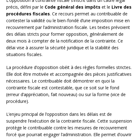
L’opposition à contrainte fiscale s’inscrit dans un cadre légal
précis, défini par le
Code général des impôts
et le
Livre des
procédures fiscales
. Ce recours permet au contribuable de
contester la validité ou le bien-fondé d’une imposition mise en
recouvrement par l’administration fiscale. Les textes prévoient
des délais stricts pour former opposition, généralement de
deux mois à compter de la notification de la contrainte. Ce
délai vise à assurer la sécurité juridique et la stabilité des
situations fiscales.
La procédure d’opposition obéit à des règles formelles strictes.
Elle doit être motivée et accompagnée des pièces justificatives
nécessaires. Le contribuable doit démontrer en quoi la
contrainte fiscale est contestable, que ce soit sur le fond
(erreur d’appréciation, fait nouveau) ou sur la forme (vice de
procédure).
L’enjeu principal de l’opposition dans les délais est de
suspendre l’exécution de la contrainte fiscale. Cette suspension
protège le contribuable contre les mesures de recouvrement
forcé que pourrait engager l’administration. Elle permet d’ouvrir