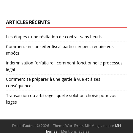
ARTICLES RÉCENTS
Les étapes d’une résiliation de contrat sans heurts
Comment un conseiller fiscal particulier peut réduire vos
impôts
Indemnisation forfaitaire : comment fonctionne le processus
légal
Comment se préparer à une garde à vue et à ses
conséquences
Transaction ou arbitrage : quelle solution choisir pour vos
litiges
Droit d'auteur © 2026 | Thème WordPress MH Magazine par
MH
Themes
|
Mentions légales