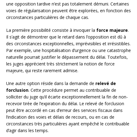
une opposition tardive n’est pas totalement démuni. Certaines
voies de régularisation peuvent être explorées, en fonction des
circonstances particulières de chaque cas.
La première possibilité consiste à invoquer la
force majeure
.
Il s’agit de démontrer que le retard dans l’opposition est dû à
des circonstances exceptionnelles, imprévisibles et irrésistibles.
Par exemple, une hospitalisation d’urgence ou une catastrophe
naturelle pourrait justifier le dépassement du délai. Toutefois,
les juges apprécient très strictement la notion de force
majeure, qui reste rarement admise.
Une autre option réside dans la demande de
relevé de
forclusion
. Cette procédure permet au contribuable de
solliciter du juge qu’il écarte exceptionnellement la fin de non-
recevoir tirée de l’expiration du délai. Le relevé de forclusion
peut être accordé en cas d’erreur des services fiscaux dans
l’indication des voies et délais de recours, ou en cas de
circonstances très particulières ayant empêché le contribuable
d’agir dans les temps.