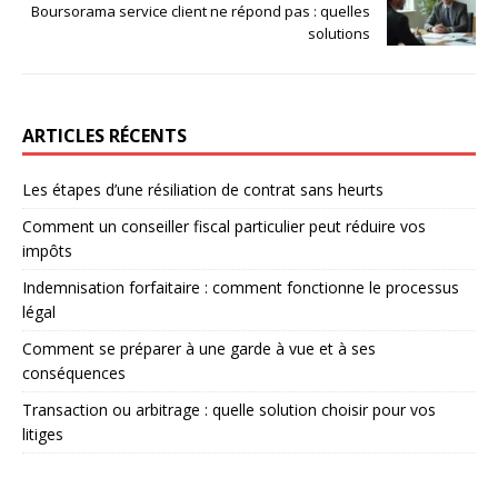
Boursorama service client ne répond pas : quelles
solutions
ARTICLES RÉCENTS
Les étapes d’une résiliation de contrat sans heurts
Comment un conseiller fiscal particulier peut réduire vos
impôts
Indemnisation forfaitaire : comment fonctionne le processus
légal
Comment se préparer à une garde à vue et à ses
conséquences
Transaction ou arbitrage : quelle solution choisir pour vos
litiges