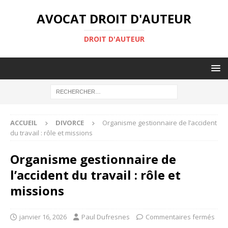
AVOCAT DROIT D'AUTEUR
DROIT D'AUTEUR
ACCUEIL
DIVORCE
Organisme gestionnaire de l’accident
du travail : rôle et missions
Organisme gestionnaire de
l’accident du travail : rôle et
missions
janvier 16, 2026
Paul Dufresnes
Commentaires fermés