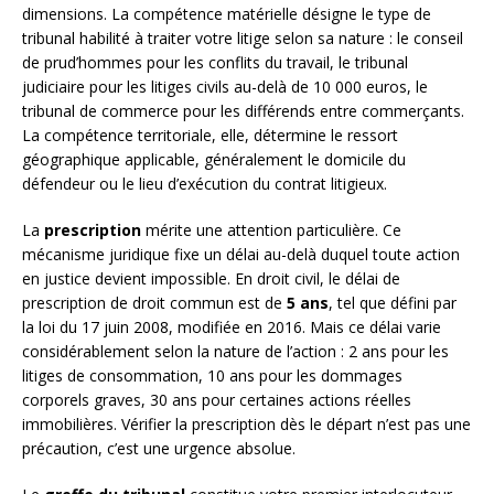
dimensions. La compétence matérielle désigne le type de
tribunal habilité à traiter votre litige selon sa nature : le conseil
de prud’hommes pour les conflits du travail, le tribunal
judiciaire pour les litiges civils au-delà de 10 000 euros, le
tribunal de commerce pour les différends entre commerçants.
La compétence territoriale, elle, détermine le ressort
géographique applicable, généralement le domicile du
défendeur ou le lieu d’exécution du contrat litigieux.
La
prescription
mérite une attention particulière. Ce
mécanisme juridique fixe un délai au-delà duquel toute action
en justice devient impossible. En droit civil, le délai de
prescription de droit commun est de
5 ans
, tel que défini par
la loi du 17 juin 2008, modifiée en 2016. Mais ce délai varie
considérablement selon la nature de l’action : 2 ans pour les
litiges de consommation, 10 ans pour les dommages
corporels graves, 30 ans pour certaines actions réelles
immobilières. Vérifier la prescription dès le départ n’est pas une
précaution, c’est une urgence absolue.