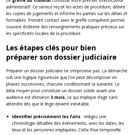
Le
greffe du tribunal
constitue votre premier interlocuteur
administratif. Ce service reçoit les actes de procédure, délivre
les copies de jugements et informe les parties sur les délais et
formalités. Prendre contact avec le greffe compétent permet
souvent d’obtenir des renseignements pratiques précieux sur
les spécificités locales de la procédure.
Les étapes clés pour bien
préparer son dossier judiciaire
Préparer un dossier judiciaire ne s’improvise pas. La démarche
suit une logique rigoureuse que l’on peut décomposer en
phases successives, chacune conditionnant la suivante. Le
délai moyen pour constituer un dossier solide avant une
audience est d’environ
3 mois
, ce qui implique d’agir sans
attendre dès que le litige devient inévitable.
Identifier précisément les faits
: rédigez une
chronologie détaillée des événements, avec les dates, les
lieux et les personnes impliquées. Cette frise temporelle