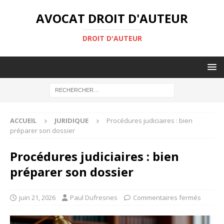
AVOCAT DROIT D'AUTEUR
DROIT D'AUTEUR
ACCUEIL
JURIDIQUE
Procédures judiciaires : bien
préparer son dossier
Procédures judiciaires : bien
préparer son dossier
juin 21, 2026
Paul Dufresnes
Commentaires fermés