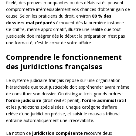
ficelé, des preuves manquantes ou des délais ratés peuvent
compromettre irrémédiablement vos chances d’obtenir gain de
cause. Selon les praticiens du droit, environ
80 % des
dossiers mal préparés
échouent dès la première instance.
Ce chiffre, même approximatif, illustre une réalité que tout
justiciable doit intégrer dès le début : la préparation n’est pas
une formalité, c’est le cœur de votre affaire.
Comprendre le fonctionnement
des juridictions françaises
Le système judiciaire français repose sur une organisation
hiérarchisée que tout justiciable doit appréhender avant même
de constituer son dossier. On distingue trois grands ordres :
l’ordre judiciaire
(droit civil et pénal),
l’ordre administratif
et les juridictions spécialisées. Chaque catégorie d’affaire
relève d’une juridiction précise, et saisir le mauvais tribunal
entraîne automatiquement une irrecevabilité.
La notion de
juridiction compétente
recouvre deux