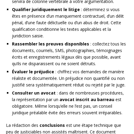
servira de colonne vertébrale à votre argumentation.
Qualifier juridiquement le litige
: déterminez si vous
êtes en présence d’un manquement contractuel, d’un délit
pénal, d’une faute délictuelle ou d’un abus de droit. Cette
qualification conditionne les textes applicables et la
juridiction saisie.
Rassembler les preuves disponibles
: collectez tous les
documents, courriels, SMS, photographies, témoignages
écrits et enregistrements légaux dès que possible, avant
qu’ils ne disparaissent ou ne soient détruits.
Évaluer le préjudice
: chiffrez vos demandes de manière
réaliste et documentée. Un préjudice non quantifié ou non
justifié sera systématiquement réduit ou rejeté par le juge.
Consulter un avocat
: dans de nombreuses procédures,
la représentation par un
avocat inscrit au barreau
est
obligatoire. Même lorsqu’elle ne l’est pas, un conseil
juridique préalable évite des erreurs souvent irréparables.
La rédaction des
conclusions
est une étape technique que
peu de justiciables non assistés maîtrisent. Ce document