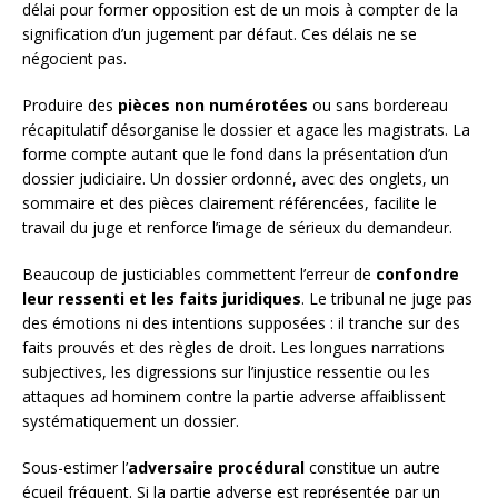
délai pour former opposition est de un mois à compter de la
signification d’un jugement par défaut. Ces délais ne se
négocient pas.
Produire des
pièces non numérotées
ou sans bordereau
récapitulatif désorganise le dossier et agace les magistrats. La
forme compte autant que le fond dans la présentation d’un
dossier judiciaire. Un dossier ordonné, avec des onglets, un
sommaire et des pièces clairement référencées, facilite le
travail du juge et renforce l’image de sérieux du demandeur.
Beaucoup de justiciables commettent l’erreur de
confondre
leur ressenti et les faits juridiques
. Le tribunal ne juge pas
des émotions ni des intentions supposées : il tranche sur des
faits prouvés et des règles de droit. Les longues narrations
subjectives, les digressions sur l’injustice ressentie ou les
attaques ad hominem contre la partie adverse affaiblissent
systématiquement un dossier.
Sous-estimer l’
adversaire procédural
constitue un autre
écueil fréquent. Si la partie adverse est représentée par un