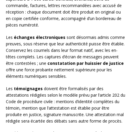
commande, factures, lettres recommandées avec accusé de
réception : chaque document doit être produit en original ou
en copie certifiée conforme, accompagné d’un bordereau de
pièces numéroté.
Les
échanges électroniques
sont désormais admis comme
preuves, sous réserve que leur authenticité puisse être établie.
Conservez les courriels dans leur format natif, avec les en-
têtes complets. Les captures d’écran de messages peuvent
être contestées ; une
constatation par huissier de justice
offre une force probante nettement supérieure pour les
éléments numériques sensibles.
Les
témoignages
doivent être formalisés par des
attestations rédigées selon le modèle prévu par l’article 202 du
Code de procédure civile : mentions d’identité complètes du
témoin, mention que l’attestation est établie pour être
produite en justice, signature manuscrite. Une attestation mal
rédigée sera écartée des débats sans autre forme de procès.