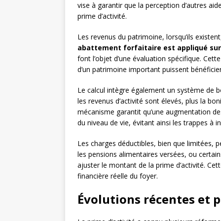
vise à garantir que la perception d’autres ai
prime d’activité.
Les revenus du patrimoine, lorsqu’ils existent
abattement forfaitaire est appliqué sur
font l’objet d’une évaluation spécifique. Cet
d’un patrimoine important puissent bénéficie
Le calcul intègre également un système de bon
les revenus d’activité sont élevés, plus la bo
mécanisme garantit qu’une augmentation des 
du niveau de vie, évitant ainsi les trappes à in
Les charges déductibles, bien que limitées, pe
les pensions alimentaires versées, ou certai
ajuster le montant de la prime d’activité. Ce
financière réelle du foyer.
Évolutions récentes et p