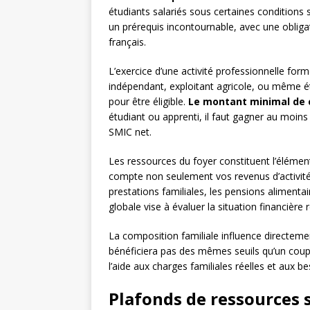
étudiants salariés sous certaines conditions
un prérequis incontournable, avec une obligat
français.
L’exercice d’une activité professionnelle form
indépendant, exploitant agricole, ou même ét
pour être éligible.
Le montant minimal de c
étudiant ou apprenti, il faut gagner au moins
SMIC net.
Les ressources du foyer constituent l’élément
compte non seulement vos revenus d’activité,
prestations familiales, les pensions alimenta
globale vise à évaluer la situation financière 
La composition familiale influence directemen
bénéficiera pas des mêmes seuils qu’un coup
l’aide aux charges familiales réelles et aux b
Plafonds de ressources 