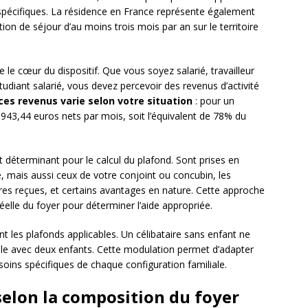
 spécifiques. La résidence en France représente également
ion de séjour d’au moins trois mois par an sur le territoire
e le cœur du dispositif. Que vous soyez salarié, travailleur
udiant salarié, vous devez percevoir des revenus d’activité
es revenus varie selon votre situation
: pour un
 943,44 euros nets par mois, soit l’équivalent de 78% du
 déterminant pour le calcul du plafond. Sont prises en
 mais aussi ceux de votre conjoint ou concubin, les
ires reçues, et certains avantages en nature. Cette approche
réelle du foyer pour déterminer l’aide appropriée.
t les plafonds applicables. Un célibataire sans enfant ne
le avec deux enfants. Cette modulation permet d’adapter
esoins spécifiques de chaque configuration familiale.
selon la composition du foyer