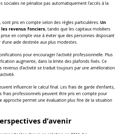
des sociales ne pénalise pas automatiquement l’accès à la
, sont pris en compte selon des règles particulières.
Un
 les revenus fonciers
, tandis que les capitaux mobiliers
te prise en compte vise à éviter que des personnes disposant
r d’une aide destinée aux plus modestes.
ifications pour encourager l’activité professionnelle. Plus
nification augmente, dans la limite des plafonds fixés. Ce
revenus d’activité se traduit toujours par une amélioration
activité.
uvent influencer le calcul final. Les frais de garde d’enfants,
ns frais professionnels peuvent être pris en compte pour
tte approche permet une évaluation plus fine de la situation
erspectives d’avenir