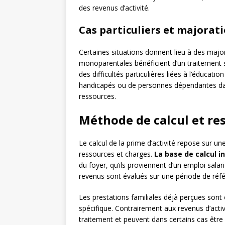
des revenus d’activité.
Cas particuliers et majorati
Certaines situations donnent lieu à des major
monoparentales bénéficient d’un traitement 
des difficultés particulières liées à l’éducat
handicapés ou de personnes dépendantes dans
ressources.
Méthode de calcul et re
Le calcul de la prime d’activité repose sur u
ressources et charges.
La base de calcul i
du foyer, qu’ils proviennent d’un emploi sala
revenus sont évalués sur une période de réf
Les prestations familiales déjà perçues sont
spécifique. Contrairement aux revenus d’act
traitement et peuvent dans certains cas être 