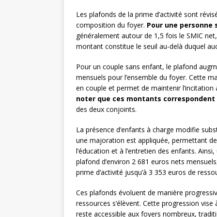
Les plafonds de la prime d’activité sont révi
composition du foyer.
Pour une personne 
généralement autour de 1,5 fois le SMIC net
montant constitue le seuil au-delà duquel auc
Pour un couple sans enfant, le plafond augme
mensuels pour l’ensemble du foyer. Cette maj
en couple et permet de maintenir l’incitation 
noter que ces montants correspondent 
des deux conjoints.
La présence d’enfants à charge modifie subst
une majoration est appliquée, permettant de 
l’éducation et à l’entretien des enfants. Ains
plafond d’environ 2 681 euros nets mensuels,
prime d’activité jusqu’à 3 353 euros de ress
Ces plafonds évoluent de manière progressive
ressources s’élèvent. Cette progression vise à 
reste accessible aux foyers nombreux, tradit