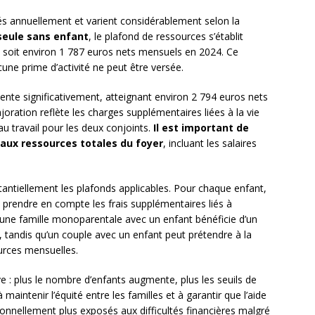
sés annuellement et varient considérablement selon la
seule sans enfant
, le plafond de ressources s’établit
, soit environ 1 787 euros nets mensuels en 2024. Ce
une prime d’activité ne peut être versée.
nte significativement, atteignant environ 2 794 euros nets
oration reflète les charges supplémentaires liées à la vie
au travail pour les deux conjoints.
Il est important de
aux ressources totales du foyer
, incluant les salaires
antiellement les plafonds applicables. Pour chaque enfant,
prendre en compte les frais supplémentaires liés à
i, une famille monoparentale avec un enfant bénéficie d’un
 tandis qu’un couple avec un enfant peut prétendre à la
ources mensuelles.
 : plus le nombre d’enfants augmente, plus les seuils de
maintenir l’équité entre les familles et à garantir que l’aide
ionnellement plus exposés aux difficultés financières malgré