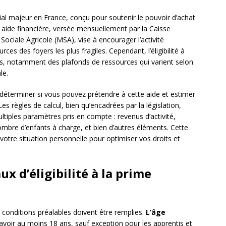
ocial majeur en France, conçu pour soutenir le pouvoir d’achat
 aide financière, versée mensuellement par la Caisse
 Sociale Agricole (MSA), vise à encourager l’activité
ces des foyers les plus fragiles. Cependant, l’éligibilité à
s, notamment des plafonds de ressources qui varient selon
le.
déterminer si vous pouvez prétendre à cette aide et estimer
es règles de calcul, bien qu’encadrées par la législation,
tiples paramètres pris en compte : revenus d’activité,
nombre d’enfants à charge, et bien d’autres éléments. Cette
votre situation personnelle pour optimiser vos droits et
x d’éligibilité à la prime
s conditions préalables doivent être remplies.
L’âge
avoir au moins 18 ans, sauf exception pour les apprentis et