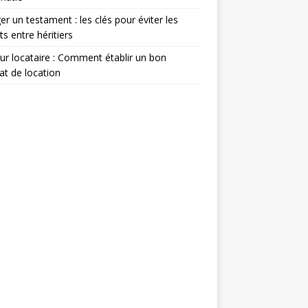
er un testament : les clés pour éviter les
its entre héritiers
eur locataire : Comment établir un bon
at de location