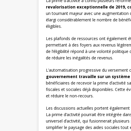
La prime d’activité a connu plusieurs réform
revalorisation exceptionnelle de 2019,
un tournant majeur avec une augmentation d
élargi considérablement le nombre de bénéfici
éligibles.
Les plafonds de ressources ont également ét
permettant à des foyers aux revenus légèreme
de l’éligibilité répond à une volonté politiq
de réduire les inégalités de revenus.
L’automatisation progressive du versement co
gouvernement travaille sur un systèm
bénéficiaires de recevoir la prime d’activité
fiscales et sociales déjà disponibles. Cette év
et réduire le non-recours.
Les discussions actuelles portent également su
La prime d’activité pourrait être intégrée dan
universel d’activité, qui fusionnerait plusieu
simplifier le paysage des aides sociales tout e