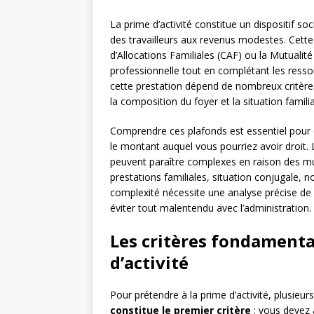
La prime d’activité constitue un dispositif s
des travailleurs aux revenus modestes. Cette
d’Allocations Familiales (CAF) ou la Mutualité
professionnelle tout en complétant les ressour
cette prestation dépend de nombreux critère
la composition du foyer et la situation familia
Comprendre ces plafonds est essentiel pour 
le montant auquel vous pourriez avoir droit. L
peuvent paraître complexes en raison des mul
prestations familiales, situation conjugale, 
complexité nécessite une analyse précise de 
éviter tout malentendu avec l’administration.
Les critères fondamentau
d’activité
Pour prétendre à la prime d’activité, plusieur
constitue le premier critère
: vous devez 