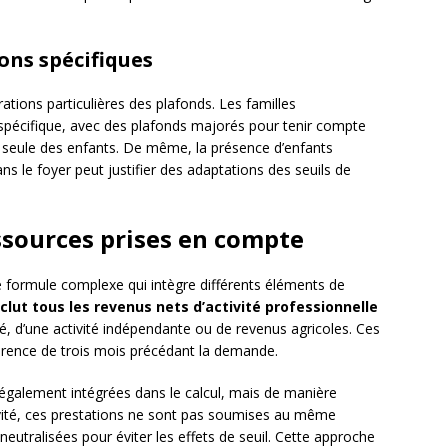
ons spécifiques
ations particulières des plafonds. Les familles
spécifique, avec des plafonds majorés pour tenir compte
ion seule des enfants. De même, la présence d’enfants
 le foyer peut justifier des adaptations des seuils de
ssources prises en compte
ne formule complexe qui intègre différents éléments de
nclut tous les revenus nets d’activité professionnelle
rié, d’une activité indépendante ou de revenus agricoles. Ces
érence de trois mois précédant la demande.
 également intégrées dans le calcul, mais de manière
ivité, ces prestations ne sont pas soumises au même
neutralisées pour éviter les effets de seuil. Cette approche