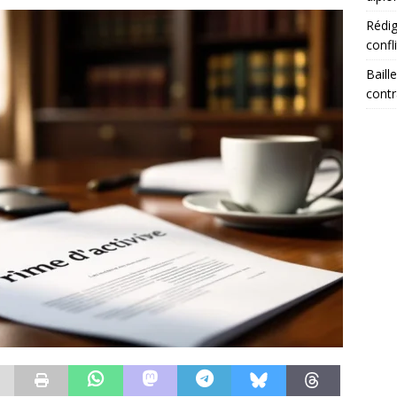
Rédig
confl
Baill
contr