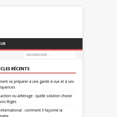
EUR
ICLES RÉCENTS
nt se préparer à une garde à vue et à ses
équences
action ou arbitrage : quelle solution choisir
vos litiges
 international : comment il façonne la
matie