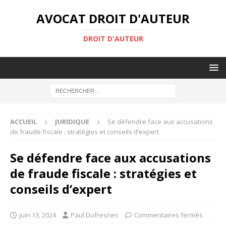
AVOCAT DROIT D'AUTEUR
DROIT D'AUTEUR
ACCUEIL
JURIDIQUE
Se défendre face aux accusations
de fraude fiscale : stratégies et conseils d’expert
Se défendre face aux accusations
de fraude fiscale : stratégies et
conseils d’expert
juin 13, 2024
Paul Dufresnes
Commentaires fermés