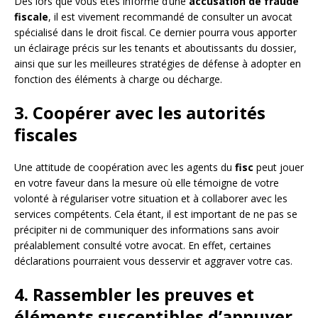
Dès lors que vous êtes informé d’une
accusation de fraude
fiscale
, il est vivement recommandé de consulter un avocat
spécialisé dans le droit fiscal. Ce dernier pourra vous apporter
un éclairage précis sur les tenants et aboutissants du dossier,
ainsi que sur les meilleures stratégies de défense à adopter en
fonction des éléments à charge ou décharge.
3. Coopérer avec les autorités
fiscales
Une attitude de coopération avec les agents du
fisc
peut jouer
en votre faveur dans la mesure où elle témoigne de votre
volonté à régulariser votre situation et à collaborer avec les
services compétents. Cela étant, il est important de ne pas se
précipiter ni de communiquer des informations sans avoir
préalablement consulté votre avocat. En effet, certaines
déclarations pourraient vous desservir et aggraver votre cas.
4. Rassembler les preuves et
éléments susceptibles d’appuyer