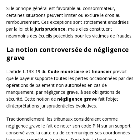
Si le principe général est favorable au consommateur,
certaines situations peuvent limiter ou exclure le droit au
remboursement. Ces exceptions sont strictement encadrées
par la loi et la
jurisprudence
, mais elles constituent
néanmoins des écueils potentiels pour les victimes de fraudes.
La notion controversée de négligence
grave
L’article L.133-19 du
Code monétaire et financier
prévoit
que le payeur supporte toutes les pertes occasionnées par des
opérations de paiement non autorisées en cas de
manquement, par négligence grave, à ses obligations de
sécurité. Cette notion de
négligence grave
fait l’objet
d’interprétations jurisprudentielles évolutives.
Traditionnellement, les tribunaux considéraient comme
négligence grave le fait de noter son code PIN sur un support
conservé avec la carte ou de communiquer ses coordonnées
bancaires complètes à un tiers. Toutefois, la tendance