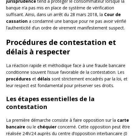
jurisprudence
tend à protéger le consommateur lorsque la
banque n’a pas mis en place de système de vérification
suffisant. Ainsi, dans un arrêt du 28 mars 2018, la
Cour de
cassation
a condamné une banque pour ne pas avoir vérifié
l’authenticité d’un ordre de virement manifestement suspect.
Procédures de contestation et
délais à respecter
La réaction rapide et méthodique face à une fraude bancaire
conditionne souvent l’issue favorable de la contestation. Les
procédures
et
délais
sont strictement encadrés par la loi, et
leur respect est fondamental pour préserver ses droits.
Les étapes essentielles de la
contestation
La première démarche consiste à faire opposition sur la
carte
bancaire
ou le
chéquier
concerné. Cette opposition peut être
réalisée 24h/24 auprès du centre d’opposition interbancaire (0