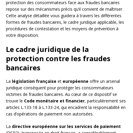
protection des consommateurs face aux fraudes bancaires
repose sur des mécanismes précis qu’il convient de maîtriser.
Cette analyse détaillée vous guidera à travers les différentes
formes de fraudes bancaires, le cadre juridique applicable, les
procédures de contestation et les moyens de prévention à
votre disposition.
Le cadre juridique de la
protection contre les fraudes
bancaires
La
législation française
et
européenne
offre un arsenal
juridique conséquent pour protéger les consommateurs
victimes de fraudes bancaires. Au cœur de ce dispositif se
trouve le
Code monétaire et financier
, particulièrement ses
articles L.133-18 à L.133-24, qui encadrent la responsabilité en
cas d’opérations de paiement non autorisées.
La
directive européenne sur les services de paiement
(DSP2), transposée en droit français, a considérablement