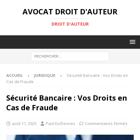
AVOCAT DROIT D'AUTEUR
DROIT D'AUTEUR
ACCUEIL
JURIDIQUE
Sécurité Bancaire : Vos Droits en
Cas de Fraude
Sécurité Bancaire : Vos Droits en
Cas de Fraude
août 11, 2025
Paul Dufresnes
Commentaires fermés