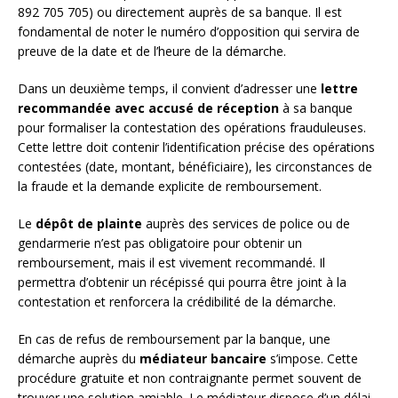
892 705 705) ou directement auprès de sa banque. Il est
fondamental de noter le numéro d’opposition qui servira de
preuve de la date et de l’heure de la démarche.
Dans un deuxième temps, il convient d’adresser une
lettre
recommandée avec accusé de réception
à sa banque
pour formaliser la contestation des opérations frauduleuses.
Cette lettre doit contenir l’identification précise des opérations
contestées (date, montant, bénéficiaire), les circonstances de
la fraude et la demande explicite de remboursement.
Le
dépôt de plainte
auprès des services de police ou de
gendarmerie n’est pas obligatoire pour obtenir un
remboursement, mais il est vivement recommandé. Il
permettra d’obtenir un récépissé qui pourra être joint à la
contestation et renforcera la crédibilité de la démarche.
En cas de refus de remboursement par la banque, une
démarche auprès du
médiateur bancaire
s’impose. Cette
procédure gratuite et non contraignante permet souvent de
trouver une solution amiable. Le médiateur dispose d’un délai