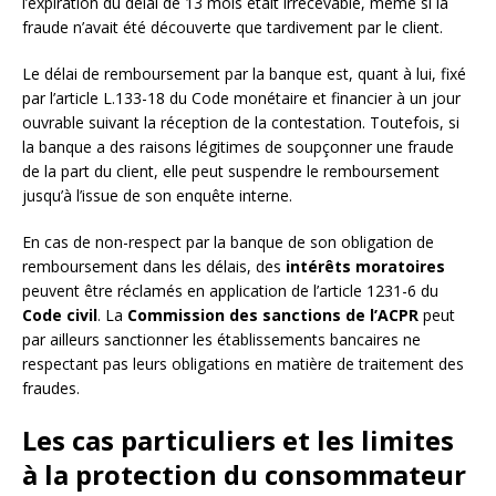
l’expiration du délai de 13 mois était irrecevable, même si la
fraude n’avait été découverte que tardivement par le client.
Le délai de remboursement par la banque est, quant à lui, fixé
par l’article L.133-18 du Code monétaire et financier à un jour
ouvrable suivant la réception de la contestation. Toutefois, si
la banque a des raisons légitimes de soupçonner une fraude
de la part du client, elle peut suspendre le remboursement
jusqu’à l’issue de son enquête interne.
En cas de non-respect par la banque de son obligation de
remboursement dans les délais, des
intérêts moratoires
peuvent être réclamés en application de l’article 1231-6 du
Code civil
. La
Commission des sanctions de l’ACPR
peut
par ailleurs sanctionner les établissements bancaires ne
respectant pas leurs obligations en matière de traitement des
fraudes.
Les cas particuliers et les limites
à la protection du consommateur