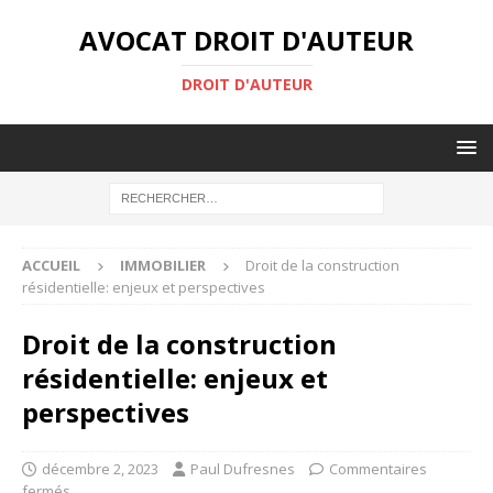
AVOCAT DROIT D'AUTEUR
DROIT D'AUTEUR
ACCUEIL
IMMOBILIER
Droit de la construction
résidentielle: enjeux et perspectives
Droit de la construction
résidentielle: enjeux et
perspectives
décembre 2, 2023
Paul Dufresnes
Commentaires
fermés