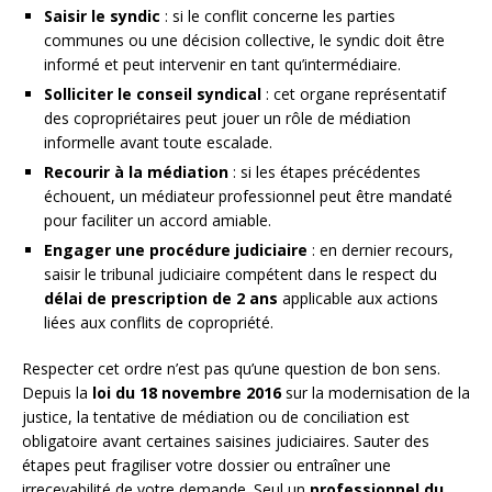
Saisir le syndic
: si le conflit concerne les parties
communes ou une décision collective, le syndic doit être
informé et peut intervenir en tant qu’intermédiaire.
Solliciter le conseil syndical
: cet organe représentatif
des copropriétaires peut jouer un rôle de médiation
informelle avant toute escalade.
Recourir à la médiation
: si les étapes précédentes
échouent, un médiateur professionnel peut être mandaté
pour faciliter un accord amiable.
Engager une procédure judiciaire
: en dernier recours,
saisir le tribunal judiciaire compétent dans le respect du
délai de prescription de 2 ans
applicable aux actions
liées aux conflits de copropriété.
Respecter cet ordre n’est pas qu’une question de bon sens.
Depuis la
loi du 18 novembre 2016
sur la modernisation de la
justice, la tentative de médiation ou de conciliation est
obligatoire avant certaines saisines judiciaires. Sauter des
étapes peut fragiliser votre dossier ou entraîner une
irrecevabilité de votre demande. Seul un
professionnel du