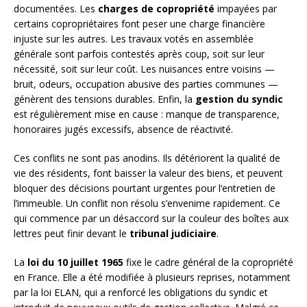
documentées. Les
charges de copropriété
impayées par
certains copropriétaires font peser une charge financière
injuste sur les autres. Les travaux votés en assemblée
générale sont parfois contestés après coup, soit sur leur
nécessité, soit sur leur coût. Les nuisances entre voisins —
bruit, odeurs, occupation abusive des parties communes —
génèrent des tensions durables. Enfin, la
gestion du syndic
est régulièrement mise en cause : manque de transparence,
honoraires jugés excessifs, absence de réactivité.
Ces conflits ne sont pas anodins. Ils détériorent la qualité de
vie des résidents, font baisser la valeur des biens, et peuvent
bloquer des décisions pourtant urgentes pour l’entretien de
l’immeuble. Un conflit non résolu s’envenime rapidement. Ce
qui commence par un désaccord sur la couleur des boîtes aux
lettres peut finir devant le
tribunal judiciaire
.
La
loi du 10 juillet 1965
fixe le cadre général de la copropriété
en France. Elle a été modifiée à plusieurs reprises, notamment
par la loi ELAN, qui a renforcé les obligations du syndic et