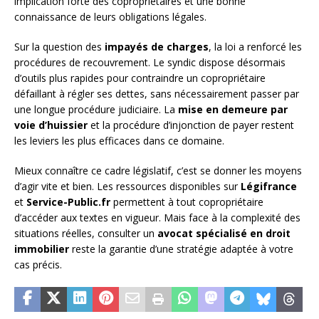
implication forte des copropriétaires et une bonne
connaissance de leurs obligations légales.
Sur la question des
impayés de charges
, la loi a renforcé les
procédures de recouvrement. Le syndic dispose désormais
d’outils plus rapides pour contraindre un copropriétaire
défaillant à régler ses dettes, sans nécessairement passer par
une longue procédure judiciaire. La
mise en demeure par
voie d’huissier
et la procédure d’injonction de payer restent
les leviers les plus efficaces dans ce domaine.
Mieux connaître ce cadre législatif, c’est se donner les moyens
d’agir vite et bien. Les ressources disponibles sur
Légifrance
et
Service-Public.fr
permettent à tout copropriétaire
d’accéder aux textes en vigueur. Mais face à la complexité des
situations réelles, consulter un
avocat spécialisé en droit
immobilier
reste la garantie d’une stratégie adaptée à votre
cas précis.