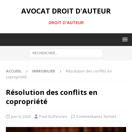
AVOCAT DROIT D'AUTEUR
DROIT D'AUTEUR
ACCUEIL
IMMOBILIER
Résolution des conflits en
copropriété
Résolution des conflits en
copropriété
juin 9, 2026
Paul Dufresnes
Commentaires fermés