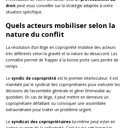
droit
peut vous conseiller sur la stratégie adaptée à votre
situation spécifique.
Quels acteurs mobiliser selon la
nature du conflit
La résolution d’un litige en copropriété mobilise des acteurs
très différents selon la gravité et la nature du désaccord. Les
connaître permet de frapper à la bonne porte sans perdre de
temps.
Le
syndic de copropriété
est le premier interlocuteur. Il est
mandaté par le syndicat des copropriétaires pour exécuter les
décisions de l’assemblée générale et gérer l’immeuble au
quotidien. En cas de litige, il peut mettre en demeure un
copropriétaire défaillant ou convoquer une assemblée
extraordinaire pour traiter un problème urgent.
Le
syndicat des copropriétaires
lui-même peut ester en
justice au nom de la collectivité. C’est lui qui agit lorsqu’un