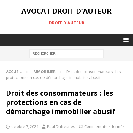
AVOCAT DROIT D'AUTEUR
DROIT D'AUTEUR
ACCUEIL
IMMOBILIER
Droit des consommateurs : les
protections en cas de démarchage immobilier abusif
Droit des consommateurs : les
protections en cas de
démarchage immobilier abusif
octobre 7, 2024
Paul Dufresnes
Commentaires fermés