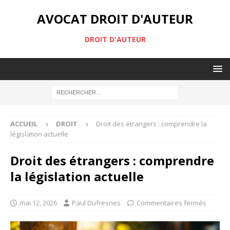
AVOCAT DROIT D'AUTEUR
DROIT D'AUTEUR
ACCUEIL
DROIT
Droit des étrangers : comprendre la
législation actuelle
Droit des étrangers : comprendre
la législation actuelle
mai 12, 2026
Paul Dufresnes
Commentaires fermés