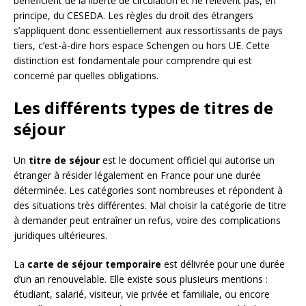
bénéficient de la liberté de circulation et ne relèvent pas, en
principe, du CESEDA. Les règles du droit des étrangers
s’appliquent donc essentiellement aux ressortissants de pays
tiers, c’est-à-dire hors espace Schengen ou hors UE. Cette
distinction est fondamentale pour comprendre qui est
concerné par quelles obligations.
Les différents types de titres de
séjour
Un
titre de séjour
est le document officiel qui autorise un
étranger à résider légalement en France pour une durée
déterminée. Les catégories sont nombreuses et répondent à
des situations très différentes. Mal choisir la catégorie de titre
à demander peut entraîner un refus, voire des complications
juridiques ultérieures.
La
carte de séjour temporaire
est délivrée pour une durée
d’un an renouvelable. Elle existe sous plusieurs mentions :
étudiant, salarié, visiteur, vie privée et familiale, ou encore