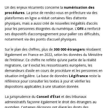
Un des enjeux récurrents concerne la
numérisation des
procédures
. La prise de rendez-vous en préfecture via des
plateformes en ligne a réduit certaines files d’attente
physiques, mais a aussi créé de nouvelles inégalités d’accès
pour les personnes éloignées du numérique. L’
OFII
a renforcé
ses dispositifs d’accompagnement pour pallier ces difficultés,
notamment via des points d’accueil physiques.
Sur le plan des chiffres, plus de
300 000 étrangers
résidaient
légalement en France en 2022, selon les données du Ministère
de l’Intérieur. Ce chiffre ne reflète qu’une partie de la réalité
migratoire, car il exclut les ressortissants européens, les
demandeurs d’asile en cours de procédure et les personnes en
situation irrégulière. La base de données
Légifrance
reste la
référence pour consulter les textes à jour et vérifier les
dispositions applicables à une situation donnée.
La jurisprudence du
Conseil d’État
et des tribunaux
administratifs façonne également le droit des étrangers au
quotidien. Certaines décisions ont élargi les droits des