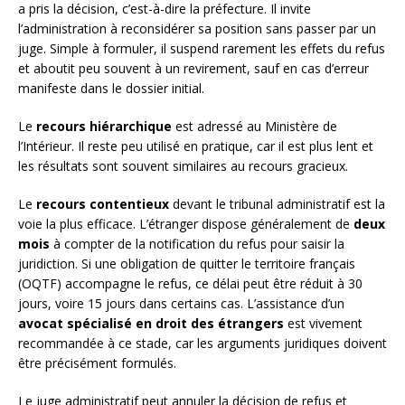
a pris la décision, c’est-à-dire la préfecture. Il invite
l’administration à reconsidérer sa position sans passer par un
juge. Simple à formuler, il suspend rarement les effets du refus
et aboutit peu souvent à un revirement, sauf en cas d’erreur
manifeste dans le dossier initial.
Le
recours hiérarchique
est adressé au Ministère de
l’Intérieur. Il reste peu utilisé en pratique, car il est plus lent et
les résultats sont souvent similaires au recours gracieux.
Le
recours contentieux
devant le tribunal administratif est la
voie la plus efficace. L’étranger dispose généralement de
deux
mois
à compter de la notification du refus pour saisir la
juridiction. Si une obligation de quitter le territoire français
(OQTF) accompagne le refus, ce délai peut être réduit à 30
jours, voire 15 jours dans certains cas. L’assistance d’un
avocat spécialisé en droit des étrangers
est vivement
recommandée à ce stade, car les arguments juridiques doivent
être précisément formulés.
Le juge administratif peut annuler la décision de refus et