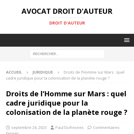
AVOCAT DROIT D'AUTEUR
DROIT D'AUTEUR
ACCUEIL
JURIDIQUE
Droits de l’Homme sur Mars : quel
cadre juridique pour la colonisation de la planète rouge ?
Droits de l’Homme sur Mars : quel
cadre juridique pour la
colonisation de la planète rouge ?
septembre 24, 2023
Paul Dufresnes
Commentaires
fermés