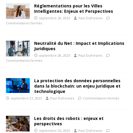
Réglementations pour les Villes
Intelligentes: Enjeux et Perspectives
septembre 29, 2023
Paul Dufresnes
Commentaires fermés
Neutralité du Net : Impact et Implications
Juridiques
septembre 28, 2023
Paul Dufresnes
Commentaires fermés
La protection des données personnelles
dans la blockchain: un enjeu juridique et
technologique
septembre 27, 2023
Paul Dufresnes
Commentaires fermés
Les droits des robots : enjeux et
perspectives
septembre 26, 2023
Paul Dufresnes