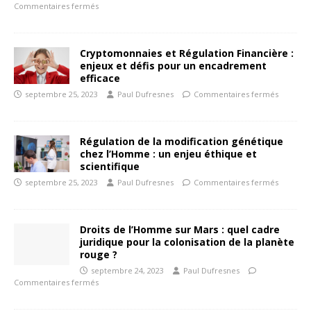
Commentaires fermés
Cryptomonnaies et Régulation Financière :
enjeux et défis pour un encadrement
efficace
septembre 25, 2023
Paul Dufresnes
Commentaires fermés
Régulation de la modification génétique
chez l’Homme : un enjeu éthique et
scientifique
septembre 25, 2023
Paul Dufresnes
Commentaires fermés
Droits de l’Homme sur Mars : quel cadre
juridique pour la colonisation de la planète
rouge ?
septembre 24, 2023
Paul Dufresnes
Commentaires fermés