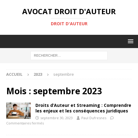
AVOCAT DROIT D'AUTEUR
DROIT D'AUTEUR
ACCUEIL
2023
septembre
Mois :
septembre 2023
Droits d’Auteur et Streaming : Comprendre
les enjeux et les conséquences juridiques
septembre 30, 2023
Paul Dufresnes
Commentaires fermés