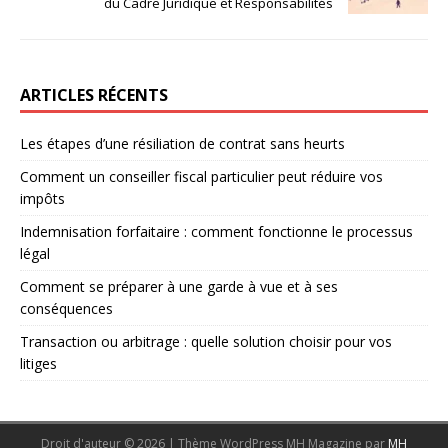
du Cadre Juridique et Responsabilités
ARTICLES RÉCENTS
Les étapes d’une résiliation de contrat sans heurts
Comment un conseiller fiscal particulier peut réduire vos
impôts
Indemnisation forfaitaire : comment fonctionne le processus
légal
Comment se préparer à une garde à vue et à ses
conséquences
Transaction ou arbitrage : quelle solution choisir pour vos
litiges
Droit d'auteur © 2026 | Thème WordPress MH Magazine par
MH