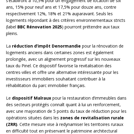
s’établiront à 10,5% pour un engagement de location de six
ans, 15% pour neuf ans et 17,5% pour douze ans, contre
respectivement 12%, 18% et 21% auparavant. Seuls les
logements répondant à des critères environnementaux stricts
(label
BBC Rénovation 2025
) pourront prétendre aux taux
pleins.
La
réduction d’impôt Denormandie
pour la rénovation de
logements anciens dans certaines zones est également
prolongée, avec un alignement progressif sur les nouveaux
taux du Pinel. Ce dispositif favorise la revitalisation des
centres-villes et offre une alternative intéressante pour les
investisseurs immobiliers souhaitant contribuer à la
réhabilitation du parc immobilier français.
Le
dispositif Malraux
pour la restauration d’immeubles dans
des secteurs protégés connaît quant à lui un renforcement,
avec une majoration de 5 points du taux de réduction pour les
opérations situées dans les
zones de revitalisation rurale
(ZRR)
. Cette mesure vise à redynamiser les territoires ruraux
en difficulté tout en préservant le patrimoine architectural