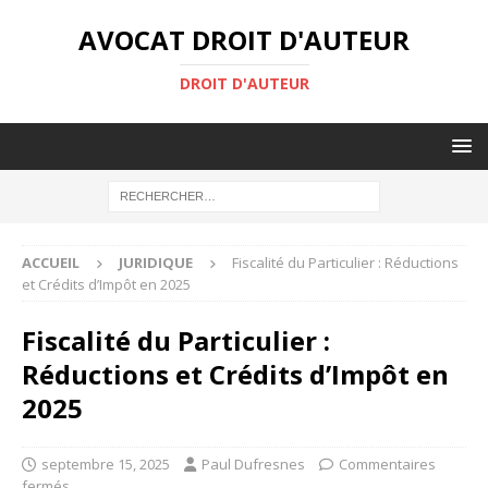
AVOCAT DROIT D'AUTEUR
DROIT D'AUTEUR
ACCUEIL
JURIDIQUE
Fiscalité du Particulier : Réductions
et Crédits d’Impôt en 2025
Fiscalité du Particulier :
Réductions et Crédits d’Impôt en
2025
septembre 15, 2025
Paul Dufresnes
Commentaires
fermés