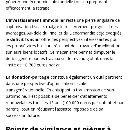
générer une économie substantielle tout en préparant
efficacement la retraite.
L’
investissement immobilier
reste une pierre angulaire de
l’optimisation fiscale, malgré le resserrement progressif des
avantages. Au-delà du Pinel et du Denormandie déjà évoqués,
le
déficit foncier
offre des perspectives intéressantes pour
les propriétaires bailleurs réalisant des travaux d’amélioration
sur leurs biens locatifs. Ce mécanisme permet d’imputer le
déficit généré par les travaux sur le revenu global, dans la
limite de 10 700 euros par an.
La
donation-partage
constitue également un outil pertinent
dans une perspective d’optimisation fiscale
transgénérationnelle. En anticipant la transmission de son
patrimoine, il est possible de bénéficier d’abattements
renouvelables tous les 15 ans (100 000 euros par enfant et par
parent), tout en réduisant l’assiette imposable de sa
succession future.
Points de vigilance et pièges à