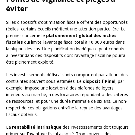
éviter
Si les dispositifs d’optimisation fiscale offrent des opportunités
réelles, certains écueils méritent une attention particulière. Le
premier concerne le
plafonnement global des niches
fiscales
qui limite l’avantage fiscal total à 10 000 euros dans
la plupart des cas. Une planification inadéquate peut conduire
à investir dans des dispositifs dont l’avantage fiscal ne pourra
être pleinement exploité.
Les investissements défiscalisants comportent par ailleurs des
contraintes souvent sous-estimées. Le
dispositif Pinel
, par
exemple, impose une location à des plafonds de loyers
inférieurs au marché, à des locataires répondant à des critères
de ressources, et pour une durée minimale de six ans. Le non-
respect de ces obligations entraîne la reprise des avantages
fiscaux obtenus.
La
rentabilité intrinsèque
des investissements doit toujours
primer sur l’avantage fiscal associé. Trop souvent, des