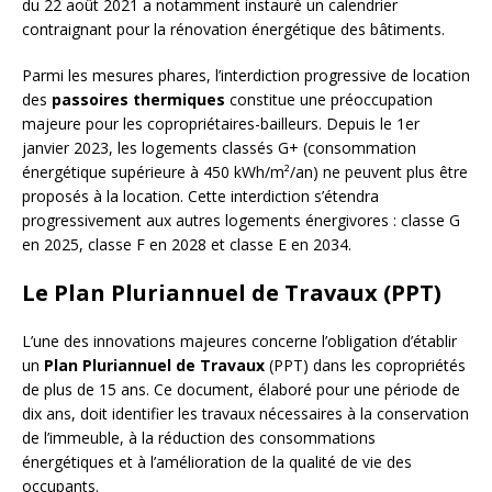
du 22 août 2021 a notamment instauré un calendrier
contraignant pour la rénovation énergétique des bâtiments.
Parmi les mesures phares, l’interdiction progressive de location
des
passoires thermiques
constitue une préoccupation
majeure pour les copropriétaires-bailleurs. Depuis le 1er
janvier 2023, les logements classés G+ (consommation
énergétique supérieure à 450 kWh/m²/an) ne peuvent plus être
proposés à la location. Cette interdiction s’étendra
progressivement aux autres logements énergivores : classe G
en 2025, classe F en 2028 et classe E en 2034.
Le Plan Pluriannuel de Travaux (PPT)
L’une des innovations majeures concerne l’obligation d’établir
un
Plan Pluriannuel de Travaux
(PPT) dans les copropriétés
de plus de 15 ans. Ce document, élaboré pour une période de
dix ans, doit identifier les travaux nécessaires à la conservation
de l’immeuble, à la réduction des consommations
énergétiques et à l’amélioration de la qualité de vie des
occupants.