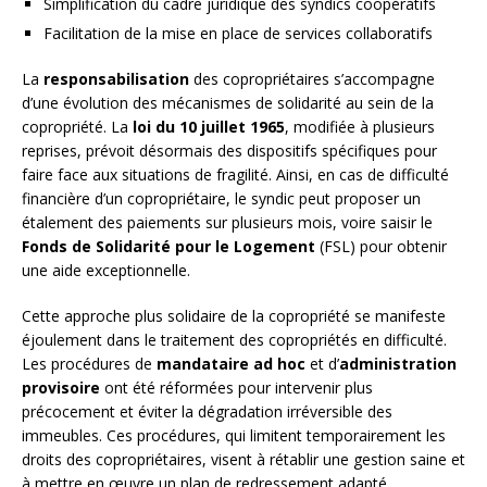
Simplification du cadre juridique des syndics coopératifs
Facilitation de la mise en place de services collaboratifs
La
responsabilisation
des copropriétaires s’accompagne
d’une évolution des mécanismes de solidarité au sein de la
copropriété. La
loi du 10 juillet 1965
, modifiée à plusieurs
reprises, prévoit désormais des dispositifs spécifiques pour
faire face aux situations de fragilité. Ainsi, en cas de difficulté
financière d’un copropriétaire, le syndic peut proposer un
étalement des paiements sur plusieurs mois, voire saisir le
Fonds de Solidarité pour le Logement
(FSL) pour obtenir
une aide exceptionnelle.
Cette approche plus solidaire de la copropriété se manifeste
éjoulement dans le traitement des copropriétés en difficulté.
Les procédures de
mandataire ad hoc
et d’
administration
provisoire
ont été réformées pour intervenir plus
précocement et éviter la dégradation irréversible des
immeubles. Ces procédures, qui limitent temporairement les
droits des copropriétaires, visent à rétablir une gestion saine et
à mettre en œuvre un plan de redressement adapté.