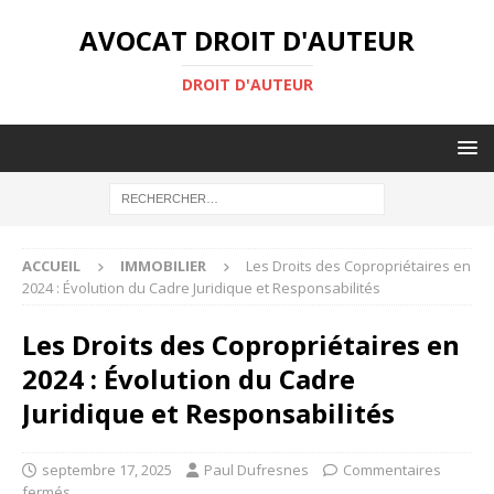
AVOCAT DROIT D'AUTEUR
DROIT D'AUTEUR
ACCUEIL
IMMOBILIER
Les Droits des Copropriétaires en
2024 : Évolution du Cadre Juridique et Responsabilités
Les Droits des Copropriétaires en
2024 : Évolution du Cadre
Juridique et Responsabilités
septembre 17, 2025
Paul Dufresnes
Commentaires
fermés