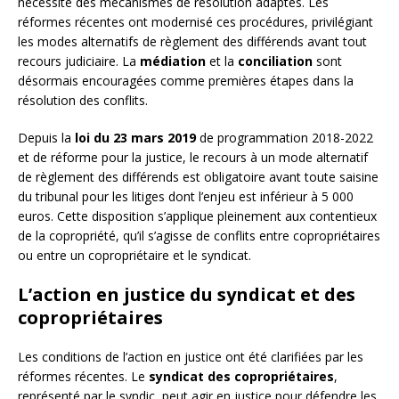
nécessite des mécanismes de résolution adaptés. Les
réformes récentes ont modernisé ces procédures, privilégiant
les modes alternatifs de règlement des différends avant tout
recours judiciaire. La
médiation
et la
conciliation
sont
désormais encouragées comme premières étapes dans la
résolution des conflits.
Depuis la
loi du 23 mars 2019
de programmation 2018-2022
et de réforme pour la justice, le recours à un mode alternatif
de règlement des différends est obligatoire avant toute saisine
du tribunal pour les litiges dont l’enjeu est inférieur à 5 000
euros. Cette disposition s’applique pleinement aux contentieux
de la copropriété, qu’il s’agisse de conflits entre copropriétaires
ou entre un copropriétaire et le syndicat.
L’action en justice du syndicat et des
copropriétaires
Les conditions de l’action en justice ont été clarifiées par les
réformes récentes. Le
syndicat des copropriétaires
,
représenté par le syndic, peut agir en justice pour défendre les